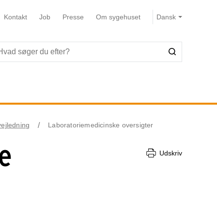
Kontakt
Job
Presse
Om sygehuset
vejledning
Laboratoriemedicinske oversigter
e
Udskriv