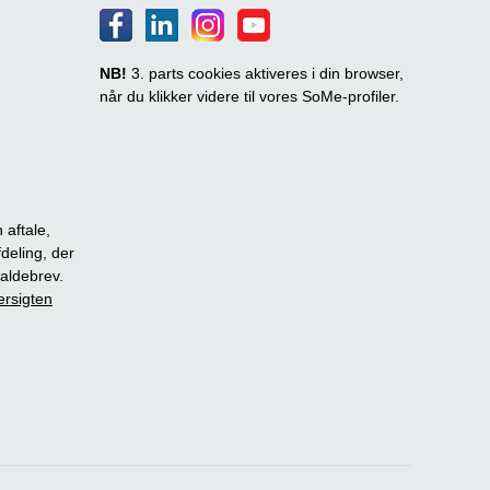
NB!
3. parts cookies aktiveres i din browser,
når du klikker videre til vores SoMe-profiler.
 aftale,
fdeling, der
dkaldebrev.
ersigten