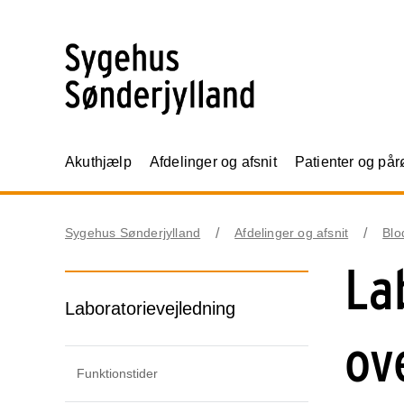
Akuthjælp
Afdelinger og afsnit
Patienter og på
Sygehus Sønderjylland
Afdelinger og afsnit
Blo
La
Laboratorievejledning
ov
Funktionstider