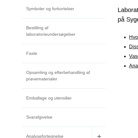
Symboler og forkortelser
Laborat
på Syg
Bestilling af
laboratorieundersøgelser
Hvor
Dis
Faste
Vas
Ana
Opsamling og efterbehandling af
prøvematerialer
Emballage og utensilier
Svarafgivelse
Analysefortegnelse