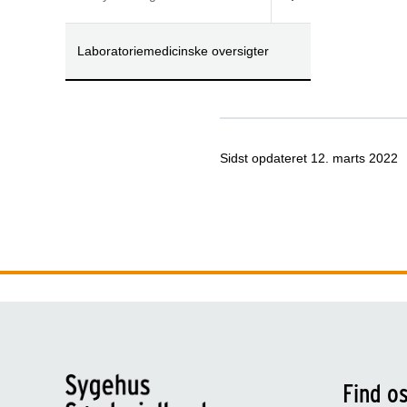
Laboratoriemedicinske oversigter
Sidst opdateret
12. marts 2022
Find o