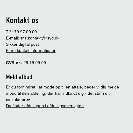
Kontakt os
Tlf.: 79 97 00 00
E-mail:
shs.kontakt@rsyd.dk
Sikker digital post
Flere kontaktinformationer
CVR nr.:
29 19 09 09
Meld afbud
Er du forhindret i at møde op til en aftale, beder vi dig melde
afbud til den afdeling, der har indkaldt dig - det står i dit
indkaldebrev.
Du finder afdelingen i afdelingsoversigten