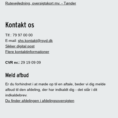
Rutevejledning, oversigtskort mv. - Tønder
Kontakt os
Tlf.: 79 97 00 00
E-mail:
shs.kontakt@rsyd.dk
Sikker digital post
Flere kontaktinformationer
CVR nr.:
29 19 09 09
Meld afbud
Er du forhindret i at møde op til en aftale, beder vi dig melde
afbud til den afdeling, der har indkaldt dig - det står i dit
indkaldebrev.
Du finder afdelingen i afdelingsoversigten