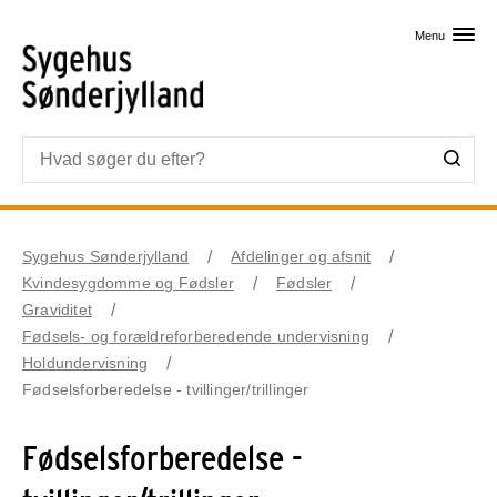
Skip til primært indhold
Menu
Sygehus Sønderjylland
Afdelinger og afsnit
Kvindesygdomme og Fødsler
Fødsler
Graviditet
Fødsels- og forældreforberedende undervisning
Holdundervisning
Fødselsforberedelse - tvillinger/trillinger
Fødselsforberedelse -