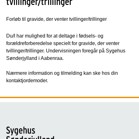
tvillinger/trillinger
Forløb til gravide, der venter tvillinger/trillinger
Du/I har mulighed for at deltage i fødsels- og
forældreforberedelse specielt for gravide, der venter
tvillinger/trillinger. Undervisningen foregår på Sygehus
Sønderjylland i Aabenraa.
Nærmere information og tilmelding kan ske hos din
kontaktjordemoder.