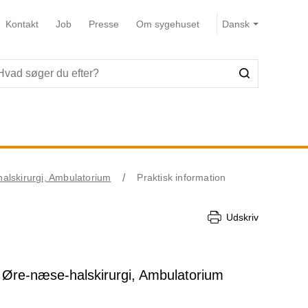
Kontakt
Job
Presse
Om sygehuset
alskirurgi, Ambulatorium
Praktisk information
Udskriv
 i Øre-næse-halskirurgi, Ambulatorium