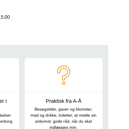
15.00
r i
Praktisk fra A-Å
Besøgstider, gaver og blomster,
ladser
mad og drikke, toiletter, at melde sin
derborg
ankomst, gode råd, når du skal
indlægges mm.