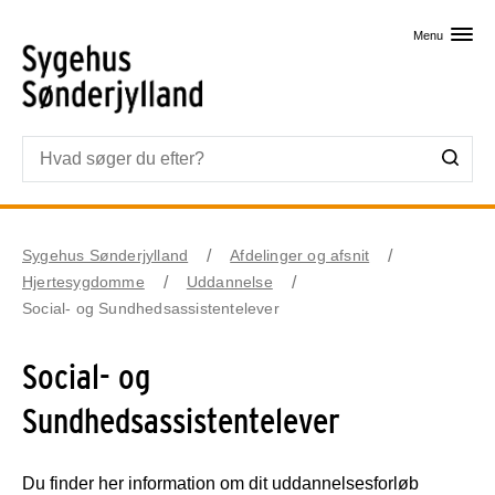
Skip til primært indhold
Menu
Sygehus Sønderjylland
Afdelinger og afsnit
Hjertesygdomme
Uddannelse
Social- og Sundhedsassistentelever
Social- og
Sundhedsassistentelever
Du finder her information om dit uddannelsesforløb