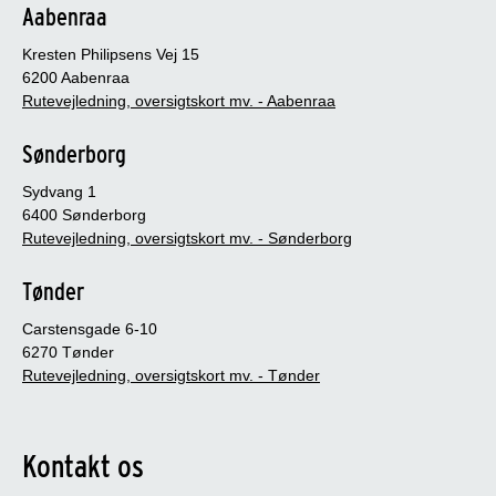
Aabenraa
Kresten Philipsens Vej 15
6200 Aabenraa
Rutevejledning, oversigtskort mv. - Aabenraa
Sønderborg
Sydvang 1
6400 Sønderborg
Rutevejledning, oversigtskort mv. - Sønderborg
Tønder
Carstensgade 6-10
6270 Tønder
Rutevejledning, oversigtskort mv. - Tønder
Kontakt os