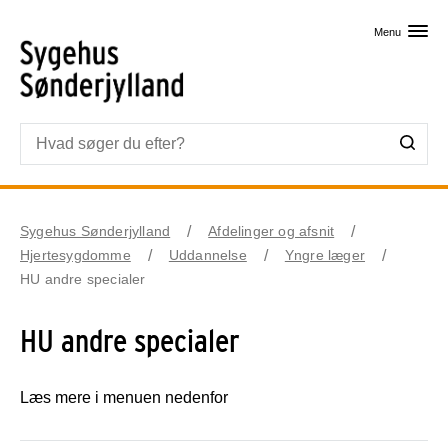
Skip til primært indhold
Menu
Sygehus Sønderjylland
Afdelinger og afsnit
Hjertesygdomme
Uddannelse
Yngre læger
HU andre specialer
HU andre specialer
Læs mere i menuen nedenfor