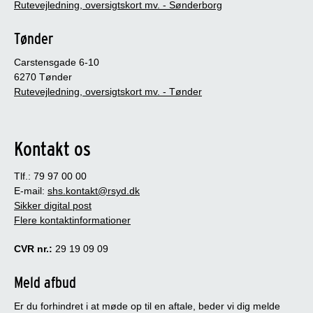
Rutevejledning, oversigtskort mv. - Sønderborg
Tønder
Carstensgade 6-10
6270 Tønder
Rutevejledning, oversigtskort mv. - Tønder
Kontakt os
Tlf.: 79 97 00 00
E-mail:
shs.kontakt@rsyd.dk
Sikker digital post
Flere kontaktinformationer
CVR nr.:
29 19 09 09
Meld afbud
Er du forhindret i at møde op til en aftale, beder vi dig melde