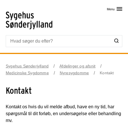
Skip til primært indhold
Menu
Sygehus Sønderjylland
Afdelinger og afsnit
Medicinske Sygdomme
Nyresygdomme
Kontakt
Kontakt
Kontakt os hvis du vil melde afbud, have en ny tid, har
spørgsmål til dit forløb, en undersøgelse eller behandling
mv.