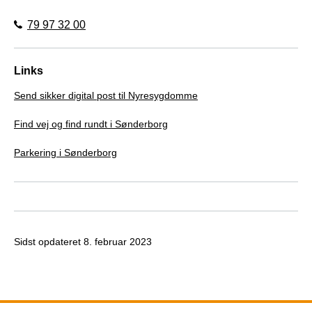
79 97 32 00
Links
Send sikker digital post til Nyresygdomme
Find vej og find rundt i Sønderborg
Parkering i Sønderborg
Sidst opdateret
8. februar 2023