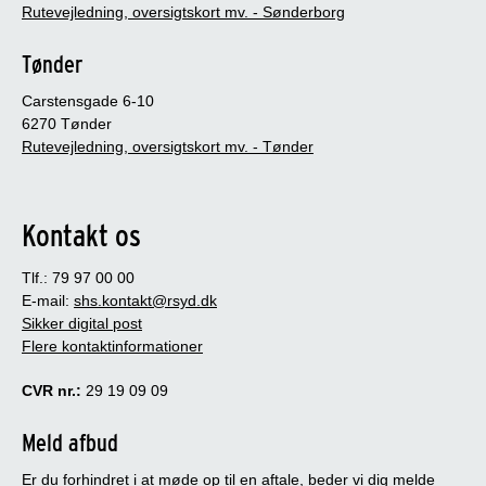
Rutevejledning, oversigtskort mv. - Sønderborg
Tønder
Carstensgade 6-10
6270 Tønder
Rutevejledning, oversigtskort mv. - Tønder
Kontakt os
Tlf.: 79 97 00 00
E-mail:
shs.kontakt@rsyd.dk
Sikker digital post
Flere kontaktinformationer
CVR nr.:
29 19 09 09
Meld afbud
Er du forhindret i at møde op til en aftale, beder vi dig melde