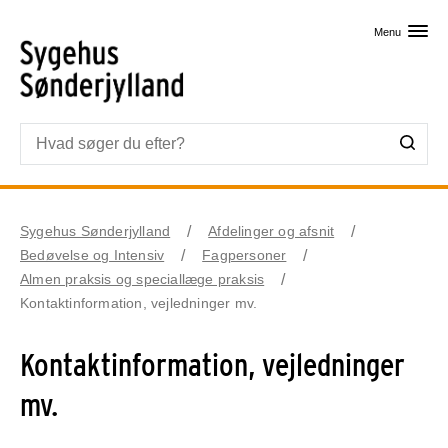
Skip til primært indhold
Menu
Sygehus Sønderjylland
Afdelinger og afsnit
Bedøvelse og Intensiv
Fagpersoner
Almen praksis og speciallæge praksis
Kontaktinformation, vejledninger mv.
Kontaktinformation, vejledninger
mv.