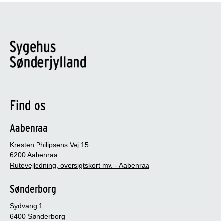
Find os
Aabenraa
Kresten Philipsens Vej 15
6200 Aabenraa
Rutevejledning, oversigtskort mv. - Aabenraa
Sønderborg
Sydvang 1
6400 Sønderborg