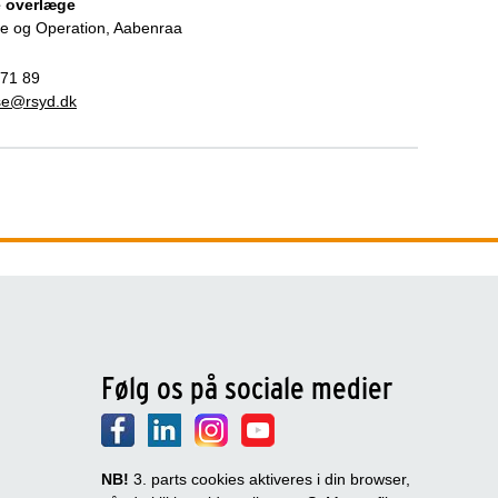
 overlæge
e og Operation, Aabenraa
 71 89
sse@rsyd.dk
Følg os på sociale medier
NB!
3. parts cookies aktiveres i din browser,