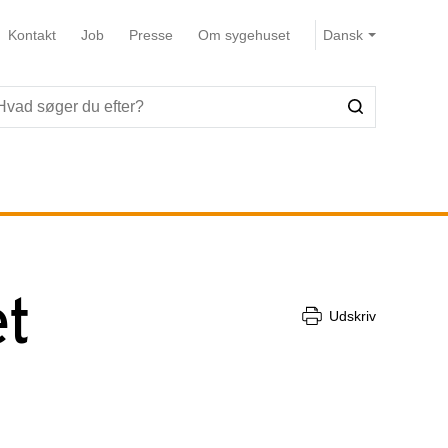
Kontakt
Job
Presse
Om sygehuset
et
Udskriv