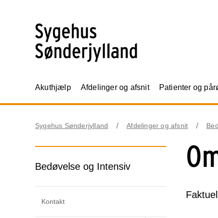
Akuthjælp
Afdelinger og afsnit
Patienter og på
Sygehus Sønderjylland
Afdelinger og afsnit
Bed
Om
Bedøvelse og Intensiv
Faktuel
Kontakt