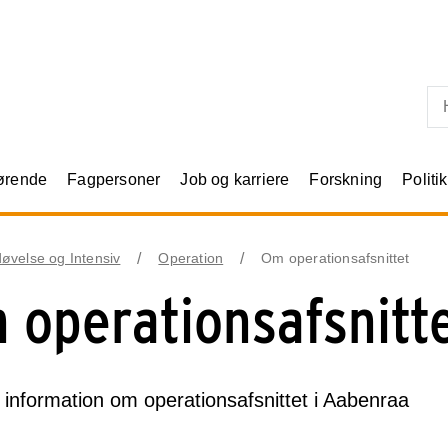
Skip til primært indhold
rørende
Fagpersoner
Job og karriere
Forskning
Politik
øvelse og Intensiv
Operation
Om operationsafsnittet
 operationsafsnitt
 information om operationsafsnittet i Aabenraa