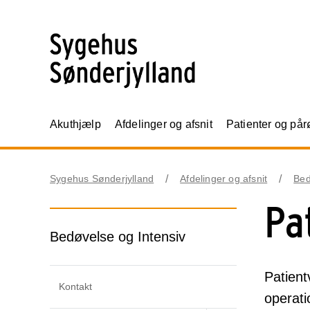
Akuthjælp
Afdelinger og afsnit
Patienter og på
Sygehus Sønderjylland
Afdelinger og afsnit
Bed
Pa
Bedøvelse og Intensiv
Patient
Kontakt
operati