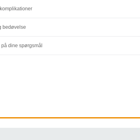
komplikationer
g bedøvelse
 på dine spørgsmål