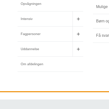
Opvågningen
Mulige 
Intensiv
Børn o
Fagpersoner
Få svar
Uddannelse
Om afdelingen