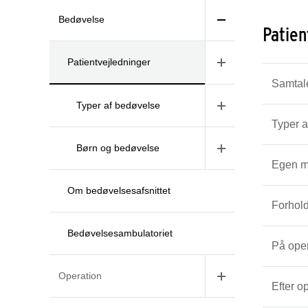
Bedøvelse
Patien
Patientvejledninger
Samtale
Typer af bedøvelse
Typer a
Børn og bedøvelse
Egen m
Om bedøvelsesafsnittet
Forhold
Bedøvelsesambulatoriet
På ope
Operation
Efter o