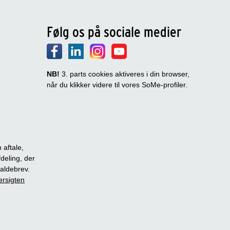
Følg os på sociale medier
NB!
3. parts cookies aktiveres i din browser,
når du klikker videre til vores SoMe-profiler.
 aftale,
fdeling, der
dkaldebrev.
ersigten