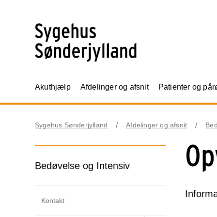
Akuthjælp
Afdelinger og afsnit
Patienter og på
Sygehus Sønderjylland
Afdelinger og afsnit
Bed
Op
Bedøvelse og Intensiv
Informa
Kontakt