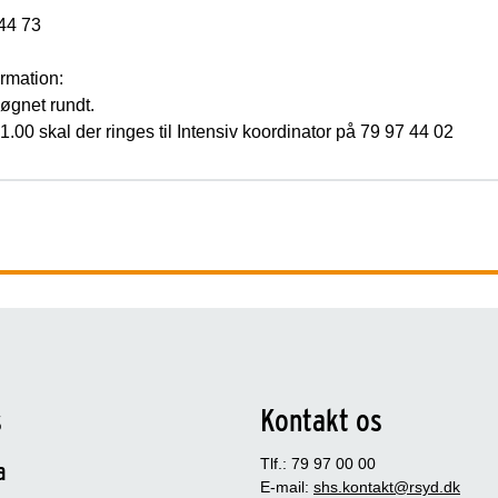
44 73
rmation:
øgnet rundt.
 21.00 skal der ringes til Intensiv koordinator på 79 97 44 02
s
Kontakt os
Tlf.: 79 97 00 00
a
E-mail:
shs.kontakt@rsyd.dk