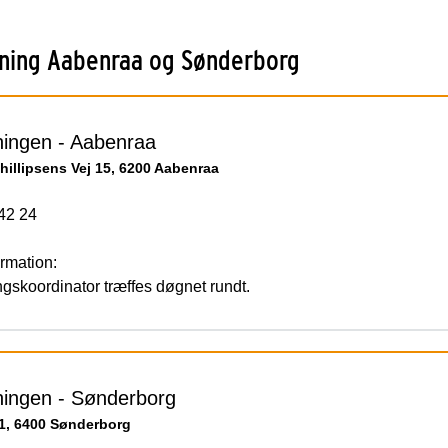
ning Aabenraa og Sønderborg
ingen - Aabenraa
hillipsens Vej 15, 6200 Aabenraa
42 24
rmation:
gskoordinator træffes døgnet rundt.
ingen - Sønderborg
1, 6400 Sønderborg