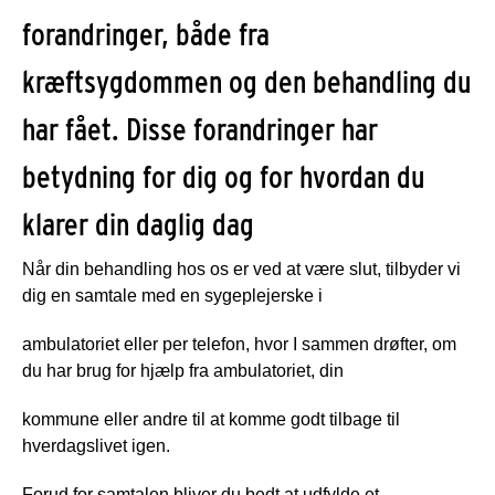
forandringer, både fra
kræftsygdommen og den behandling du
har fået. Disse forandringer har
betydning for dig og for hvordan du
klarer din daglig dag
Når din behandling hos os er ved at være slut, tilbyder vi
dig en samtale med en sygeplejerske i
ambulatoriet eller per telefon, hvor I sammen drøfter, om
du har brug for hjælp fra ambulatoriet, din
kommune eller andre til at komme godt tilbage til
hverdagslivet igen.
Forud for samtalen bliver du bedt at udfylde et