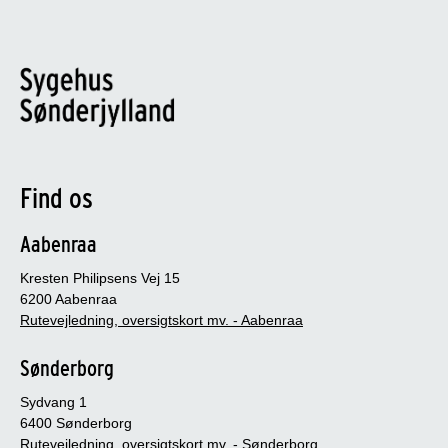
Find os
Aabenraa
Kresten Philipsens Vej 15
6200 Aabenraa
Rutevejledning, oversigtskort mv. - Aabenraa
Sønderborg
Sydvang 1
6400 Sønderborg
Rutevejledning, oversigtskort mv. - Sønderborg