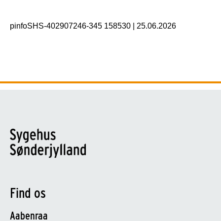
pinfoSHS-402907246-345 158530
|
25.06.2026
Find os
Aabenraa