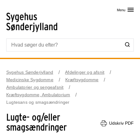
Skip til primært indhold
Menu
Sygehus Sønderjylland
Afdelinger og afsnit
Medicinske Sygdomme
Kræftsygdomme
Ambulatorier og sengeafsnit
Kræftsygdomme, Ambulatorium
Lugtesans og smagsændringer
Lugte- og/eller
Udskriv PDF
smagsændringer