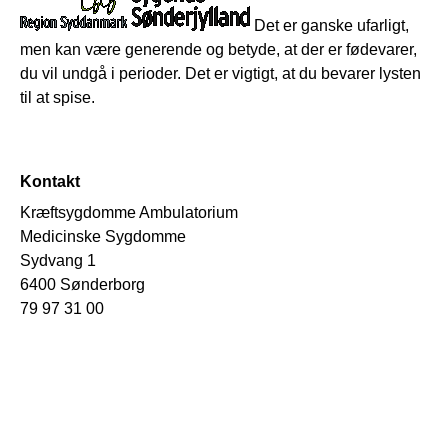
Det er ganske ufarligt,
men kan være generende og betyde, at der er fødevarer,
du vil undgå i perioder. Det er vigtigt, at du bevarer lysten
til at spise.
Kontakt
Kræftsygdomme Ambulatorium
Medicinske Sygdomme
Sydvang 1
6400 Sønderborg
79 97 31 00