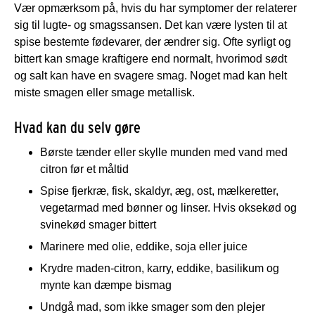
Vær opmærksom på, hvis du har symptomer der relaterer
sig til lugte- og smagssansen. Det kan være lysten til at
spise bestemte fødevarer, der ændrer sig. Ofte syrligt og
bittert kan smage kraftigere end normalt, hvorimod sødt
og salt kan have en svagere smag. Noget mad kan helt
miste smagen eller smage metallisk.
Hvad kan du selv gøre
Børste tænder eller skylle munden med vand med
citron før et måltid
Spise fjerkræ, fisk, skaldyr, æg, ost, mælkeretter,
vegetarmad med bønner og linser. Hvis oksekød og
svinekød smager bittert
Marinere med olie, eddike, soja eller juice
Krydre maden-citron, karry, eddike, basilikum og
mynte kan dæmpe bismag
Undgå mad, som ikke smager som den plejer