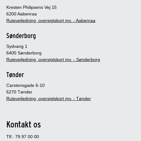
Kresten Philipsens Vej 15
6200 Aabenraa
Rutevejledning, oversigtskort mv. - Aabenraa
Sønderborg
Sydvang 1
6400 Sønderborg
Rutevejledning, oversigtskort mv. - Sønderborg
Tønder
Carstensgade 6-10
6270 Tønder
Rutevejledning, oversigtskort mv. - Tønder
Kontakt os
Tlf.: 79 97 00 00