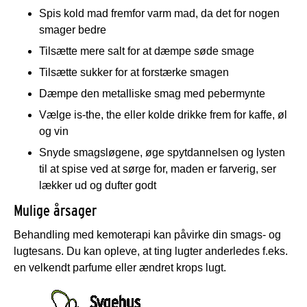
Spis kold mad fremfor varm mad, da det for nogen
smager bedre
Tilsætte mere salt for at dæmpe søde smage
Tilsætte sukker for at forstærke smagen
Dæmpe den metalliske smag med pebermynte
Vælge is-the, the eller kolde drikke frem for kaffe, øl
og vin
Snyde smagsløgene, øge spytdannelsen og lysten
til at spise ved at sørge for, maden er farverig, ser
lækker ud og dufter godt
Mulige årsager
Behandling med kemoterapi kan påvirke din smags- og
lugtesans. Du kan opleve, at ting lugter anderledes f.eks.
en velkendt parfume eller ændret krops lugt.