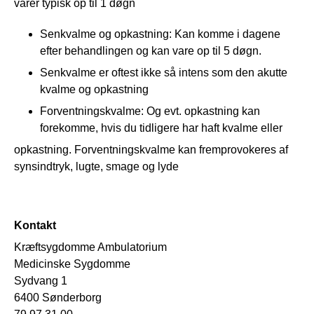
varer typisk op til 1 døgn
Senkvalme og opkastning: Kan komme i dagene
efter behandlingen og kan vare op til 5 døgn.
Senkvalme er oftest ikke så intens som den akutte
kvalme og opkastning
Forventningskvalme: Og evt. opkastning kan
forekomme, hvis du tidligere har haft kvalme eller
opkastning. Forventningskvalme kan fremprovokeres af
synsindtryk, lugte, smage og lyde
Kontakt
Kræftsygdomme Ambulatorium
Medicinske Sygdomme
Sydvang 1
6400 Sønderborg