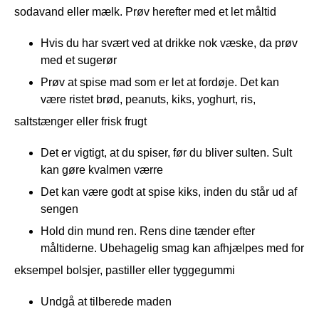
sodavand eller mælk. Prøv herefter med et let måltid
Hvis du har svært ved at drikke nok væske, da prøv
med et sugerør
Prøv at spise mad som er let at fordøje. Det kan
være ristet brød, peanuts, kiks, yoghurt, ris,
saltstænger eller frisk frugt
Det er vigtigt, at du spiser, før du bliver sulten. Sult
kan gøre kvalmen værre
Det kan være godt at spise kiks, inden du står ud af
sengen
Hold din mund ren. Rens dine tænder efter
måltiderne. Ubehagelig smag kan afhjælpes med for
eksempel bolsjer, pastiller eller tyggegummi
Undgå at tilberede maden