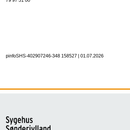
79 97 31 00
pinfoSHS-402907246-348 158527
|
01.07.2026