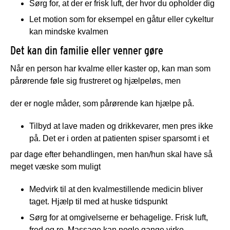
Sørg for, at der er frisk luft, der hvor du opholder dig
Let motion som for eksempel en gåtur eller cykeltur
kan mindske kvalmen
Det kan din familie eller venner gøre
Når en person har kvalme eller kaster op, kan man som
pårørende føle sig frustreret og hjælpeløs, men
der er nogle måder, som pårørende kan hjælpe på.
Tilbyd at lave maden og drikkevarer, men pres ikke
på. Det er i orden at patienten spiser sparsomt i et
par dage efter behandlingen, men han/hun skal have så
meget væske som muligt
Medvirk til at den kvalmestillende medicin bliver
taget. Hjælp til med at huske tidspunkt
Sørg for at omgivelserne er behagelige. Frisk luft,
fred og ro. Massage kan nogle gange virke