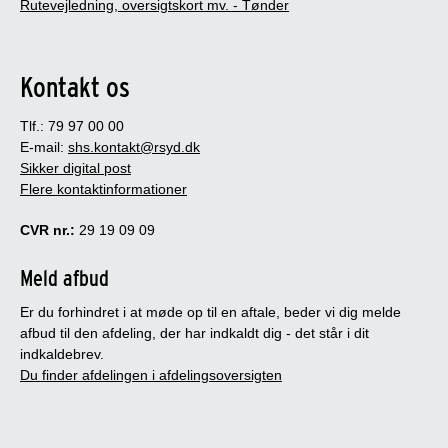
Rutevejledning, oversigtskort mv. - Tønder
Kontakt os
Tlf.: 79 97 00 00
E-mail:
shs.kontakt@rsyd.dk
Sikker digital post
Flere kontaktinformationer
CVR nr.:
29 19 09 09
Meld afbud
Er du forhindret i at møde op til en aftale, beder vi dig melde
afbud til den afdeling, der har indkaldt dig - det står i dit
indkaldebrev.
Du finder afdelingen i afdelingsoversigten