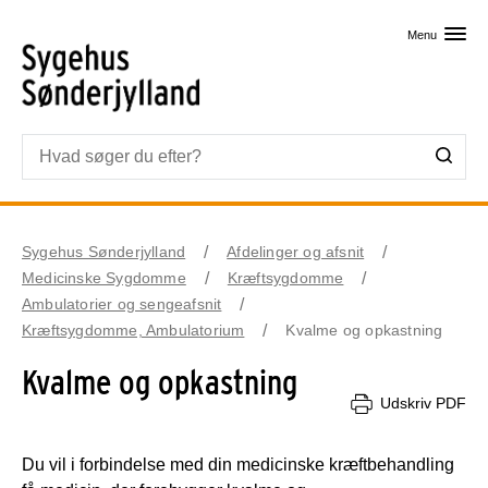
Skip til primært indhold
Menu
Sygehus Sønderjylland
Afdelinger og afsnit
Medicinske Sygdomme
Kræftsygdomme
Ambulatorier og sengeafsnit
Kræftsygdomme, Ambulatorium
Kvalme og opkastning
Kvalme og opkastning
Udskriv PDF
Du vil i forbindelse med din medicinske kræftbehandling