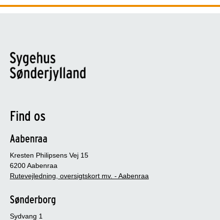
Find os
Aabenraa
Kresten Philipsens Vej 15
6200 Aabenraa
Rutevejledning, oversigtskort mv. - Aabenraa
Sønderborg
Sydvang 1