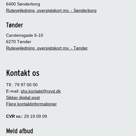
6400 Sønderborg
Rutevejledning, oversigtskort mv. - Sønderborg
Tønder
Carstensgade 6-10
6270 Tønder
Rutevejledning, oversigtskort mv. - Tønder
Kontakt os
Tlf.: 79 97 00 00
E-mail:
shs.kontakt@rsyd.dk
Sikker digital post
Flere kontaktinformationer
CVR nr.:
29 19 09 09
Meld afbud