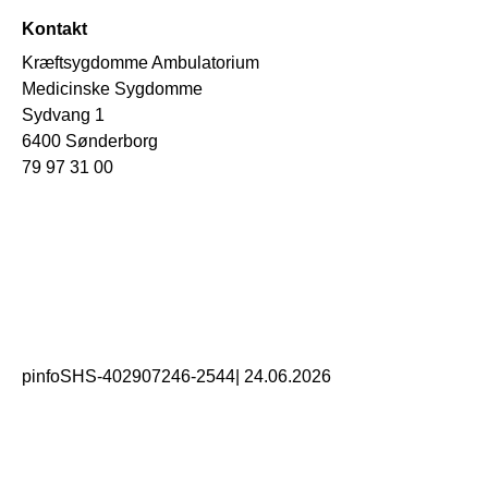
Kontakt
Kræftsygdomme Ambulatorium
Medicinske Sygdomme
Sydvang 1
6400 Sønderborg
79 97 31 00
pinfoSHS-402907246-2544
|
24.06.2026