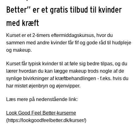
Better” er et gratis tilbud til kvinder
med kræft
Kurset er et 2-timers eftermiddagskursus, hvor du
sammen med andre kvinder får fif og gode råd til hudpleje
og makeup.
Kurset får typisk kvinder til at føle sig bedre tilpas, og du
lærer hvordan du kan lægge makeup trods nogle af de
synlige bivirkninger af kræftbehandlingen - f.eks. hvis du
har mistet øjenbryn og øjenvipper.
Læs mere på nedenstående link:
Look Good Feel Better-kurserne
(https://lookgoodfeelbetter.dk/kurser/)