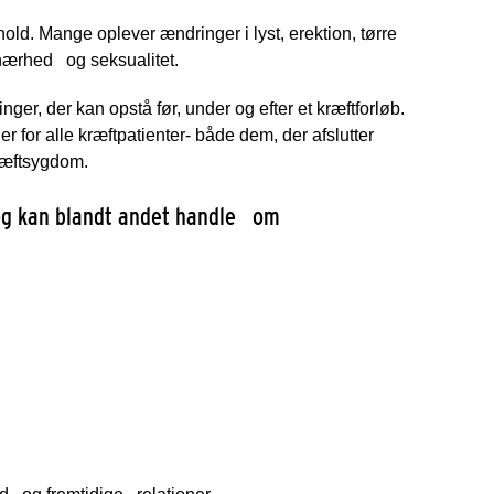
hold. Mange oplever ændringer i lyst, erektion, tørre
nærhed
og seksualitet.
nger, der kan opstå før, under og efter et kræftforløb.
r for alle kræftpatienter- både dem, der afslutter
kræftsygdom.
og kan blandt andet handle
om