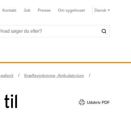
Kontakt
Job
Presse
Om sygehuset
eafsnit
Kræftsygdomme, Ambulatorium
til
Udskriv PDF