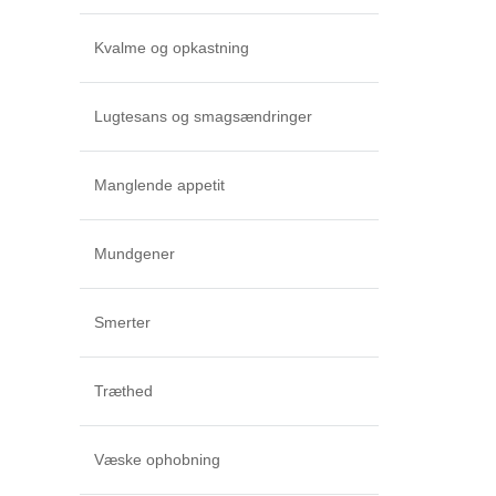
Kvalme og opkastning
Lugtesans og smagsændringer
Manglende appetit
Mundgener
Smerter
Træthed
Væske ophobning