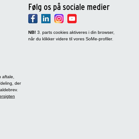
Følg os på sociale medier
NB!
3. parts cookies aktiveres i din browser,
når du klikker videre til vores SoMe-profiler.
 aftale,
fdeling, der
dkaldebrev.
ersigten