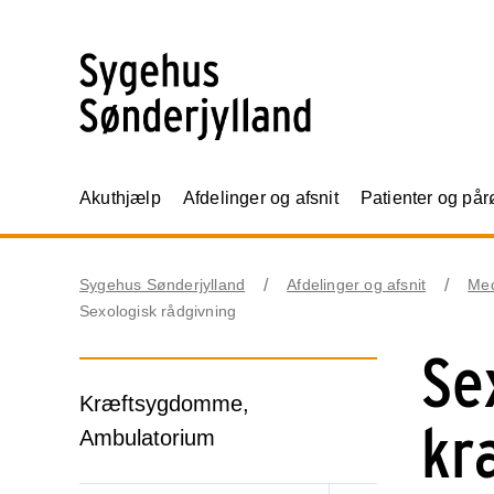
Akuthjælp
Afdelinger og afsnit
Patienter og på
Sygehus Sønderjylland
Afdelinger og afsnit
Me
Sexologisk rådgivning
Se
Kræftsygdomme,
kr
Ambulatorium