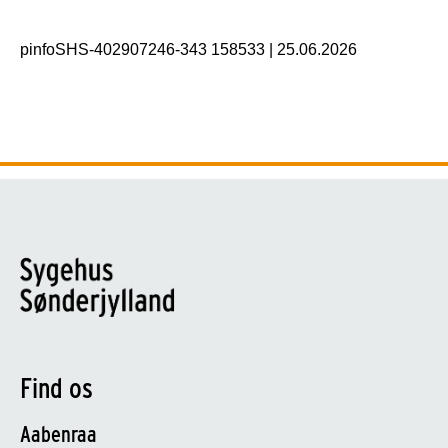
pinfoSHS-402907246-343 158533
|
25.06.2026
Find os
Aabenraa