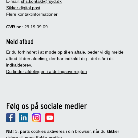
E-mail:
shs.kontakt@rsyd.dk
Sikker digital post
Flere kontaktinformationer
CVR nr.:
29 19 09 09
Meld afbud
Er du forhindret i at møde op til en aftale, beder vi dig melde
afbud til den afdeling, der har indkaldt dig - det står i dit
indkaldebrev.
Du finder afdelingen i afdelingsoversigten
Følg os på sociale medier
NB!
3. parts cookies aktiveres i din browser, når du klikker
videre til vores SoMe-profiler.