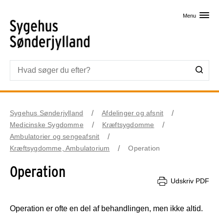
Skip til primært indhold
Menu
Sygehus Sønderjylland
Afdelinger og afsnit
Medicinske Sygdomme
Kræftsygdomme
Ambulatorier og sengeafsnit
Kræftsygdomme, Ambulatorium
Operation
Operation
Udskriv PDF
Operation er ofte en del af behandlingen, men ikke altid.