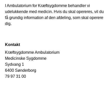
I Ambulatorium for Kræftsygdomme behandler vi
udelukkende med medicin. Hvis du skal opereres, vil du
få grundig information af den afdeling, som skal operere
dig.
Kontakt
Kræftsygdomme Ambulatorium
Medicinske Sygdomme
Sydvang 1
6400 Sønderborg
79 97 31 00