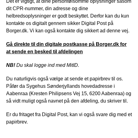
Det er vigtigt, at dine personfølsomme oplysninger såsom
dit CPR-nummer, din adresse og dine
helbredsoplysninger er godt beskyttet. Derfor kan du kun
kontakte os digitalt gennem sikker Digital Post på
Borger.dk. Vi kan også kontakte dig sikkert ad denne vej.
Gå direkte til din digitale postkasse på Borger.dk for
at sende en besked til afdelingen
NB!
Du skal logge ind med MitID.
Du naturligvis også vælge at sende et papirbrev til os.
Påfør da Sygehus Sønderjyllands hovedadresse i
Aabenraa (Kresten Philipsens Vej 15, 6200 Aabenraa) og
så vidt muligt også navnet på den afdeling, du skriver til.
Er du fritaget fra Digital Post, kan vi også svare dig med et
papirbrev.