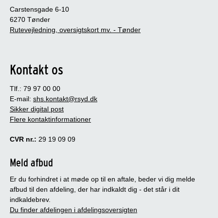
Carstensgade 6-10
6270 Tønder
Rutevejledning, oversigtskort mv. - Tønder
Kontakt os
Tlf.: 79 97 00 00
E-mail:
shs.kontakt@rsyd.dk
Sikker digital post
Flere kontaktinformationer
CVR nr.:
29 19 09 09
Meld afbud
Er du forhindret i at møde op til en aftale, beder vi dig melde
afbud til den afdeling, der har indkaldt dig - det står i dit
indkaldebrev.
Du finder afdelingen i afdelingsoversigten