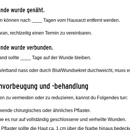
unde wurde genäht.
n können nach ____ Tagen vom Hausarzt entfernt werden.
an, rechtzeitig einen Termin zu vereinbaren.
unde wurde verbunden.
and sollte ____ Tage auf der Wunde bleiben.
 Verband nass oder durch Blut/Wundsekret durchweicht, muss e
nvorbeugung und -behandlung
n zu vermeiden oder zu reduzieren, kannst du Folgendes tun:
wende chirurgisches oder ähnliches Pflaster.
be es nur auf vollständig geschlossene und verheilte Wunden.
Pflaster sollte die Haut ca. 1 cm über die Narbe hinaus bedeck