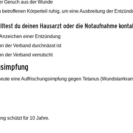
er Geruch aus der Wunde
 betroffenen Körperteil ruhig, um eine Ausbreitung der Entzün
lltest du deinen Hausarzt oder die Notaufnahme konta
 Anzeichen einer Entzündung
n der Verband durchnässt ist
n der Verband verrutscht
usimpfung
heute eine Auffrischungsimpfung gegen Tetanus (Wundstarrkramp
ng schützt für 10 Jahre.