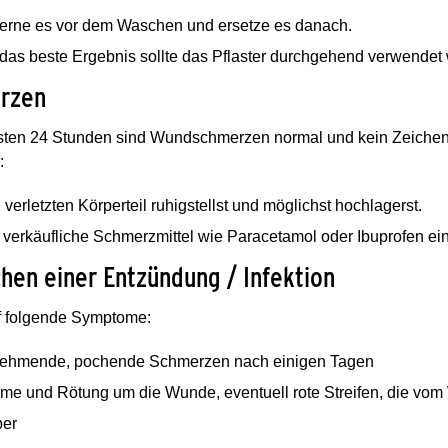
ferne es vor dem Waschen und ersetze es danach.
 das beste Ergebnis sollte das Pflaster durchgehend verwendet
rzen
rsten 24 Stunden sind Wundschmerzen normal und kein Zeichen
:
verletzten Körperteil ruhigstellst und möglichst hochlagerst.
i verkäufliche Schmerzmittel wie Paracetamol oder Ibuprofen 
hen einer Entzündung / Infektion
f folgende Symptome:
ehmende, pochende Schmerzen nach einigen Tagen
me und Rötung um die Wunde, eventuell rote Streifen, die vom
ber