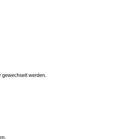
r gewechselt werden.
en.