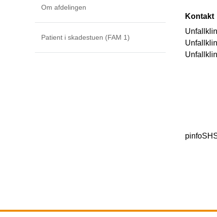
Om afdelingen
Kontakt
Unfallkli
Patient i skadestuen (FAM 1)
Unfallkli
Unfallkli
pinfoSH