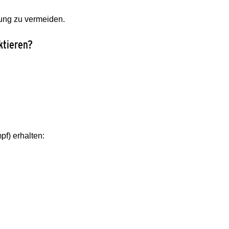
dung zu vermeiden.
ktieren?
f) erhalten: