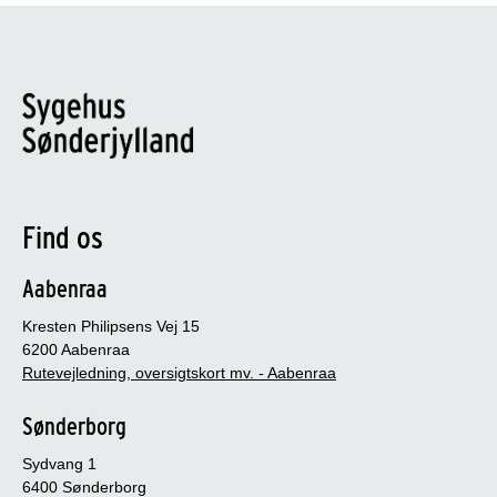
Find os
Aabenraa
Kresten Philipsens Vej 15
6200 Aabenraa
Rutevejledning, oversigtskort mv. - Aabenraa
Sønderborg
Sydvang 1
6400 Sønderborg