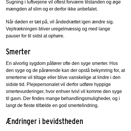
Sugning i luftvejene vil oftest forværre tilstanden og øge
mængden af slim og er derfor ikke anbefalet.
Når døden er tæt på, vil åndedrættet igen ændre sig.
Vejrtrækningen bliver uregelmæssig og med lange
pauser for til sidst at ophøre.
Smerter
En alvorlig sygdom påfører ofte den syge smerter. Hos
den syge og de pårørende kan der opstå bekymring for, at
smerterne vil tiltage eller blive vanskelige at lindre i den
sidste tid. Plejepersonalet vil derfor udføre hyppige
smertevurderinger, hvor enhver tvivl vil komme den syge
til gavn. Der findes mange behandlingsmuligheder, og i
langt de fleste tilfælde en god smertelindring.
Ændringer i bevidstheden