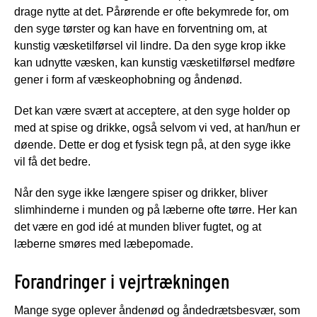
drage nytte at det. Pårørende er ofte bekymrede for, om
den syge tørster og kan have en forventning om, at
kunstig væsketilførsel vil lindre. Da den syge krop ikke
kan udnytte væsken, kan kunstig væsketilførsel medføre
gener i form af væskeophobning og åndenød.
Det kan være svært at acceptere, at den syge holder op
med at spise og drikke, også selvom vi ved, at han/hun er
døende. Dette er dog et fysisk tegn på, at den syge ikke
vil få det bedre.
Når den syge ikke længere spiser og drikker, bliver
slimhinderne i munden og på læberne ofte tørre. Her kan
det være en god idé at munden bliver fugtet, og at
læberne smøres med læbepomade.
Forandringer i vejrtrækningen
Mange syge oplever åndenød og åndedrætsbesvær, som