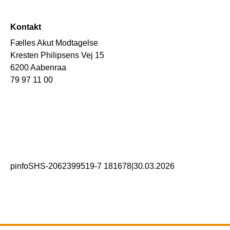
Kontakt
Fælles Akut Modtagelse
Kresten Philipsens Vej 15
6200 Aabenraa
79 97 11 00
pinfoSHS-2062399519-7 181678
|
30.03.2026