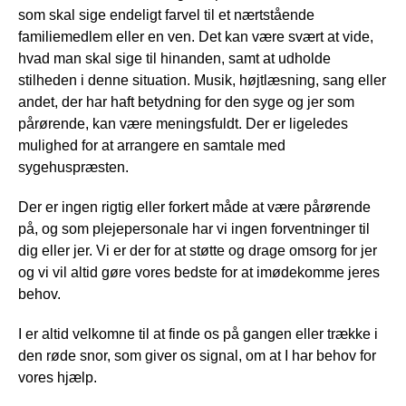
som skal sige endeligt farvel til et nærtstående
familiemedlem eller en ven. Det kan være svært at vide,
hvad man skal sige til hinanden, samt at udholde
stilheden i denne situation. Musik, højtlæsning, sang eller
andet, der har haft betydning for den syge og jer som
pårørende, kan være meningsfuldt. Der er ligeledes
mulighed for at arrangere en samtale med
sygehuspræsten.
Der er ingen rigtig eller forkert måde at være pårørende
på, og som plejepersonale har vi ingen forventninger til
dig eller jer. Vi er der for at støtte og drage omsorg for jer
og vi vil altid gøre vores bedste for at imødekomme jeres
behov.
I er altid velkomne til at finde os på gangen eller trække i
den røde snor, som giver os signal, om at I har behov for
vores hjælp.