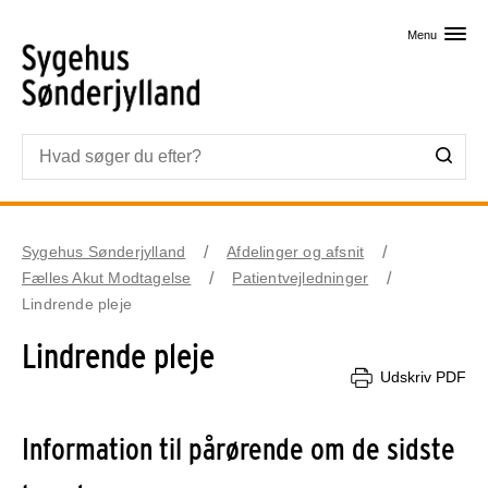
Skip til primært indhold
Menu
Sygehus Sønderjylland
Afdelinger og afsnit
Fælles Akut Modtagelse
Patientvejledninger
Lindrende pleje
Lindrende pleje
Udskriv PDF
Information til pårørende om de sidste