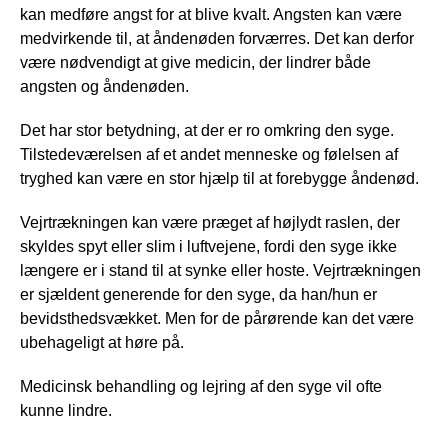
kan medføre angst for at blive kvalt. Angsten kan være
medvirkende til, at åndenøden forværres. Det kan derfor
være nødvendigt at give medicin, der lindrer både
angsten og åndenøden.
Det har stor betydning, at der er ro omkring den syge.
Tilstedeværelsen af et andet menneske og følelsen af
tryghed kan være en stor hjælp til at forebygge åndenød.
Vejrtrækningen kan være præget af højlydt raslen, der
skyldes spyt eller slim i luftvejene, fordi den syge ikke
længere er i stand til at synke eller hoste. Vejrtrækningen
er sjældent generende for den syge, da han/hun er
bevidsthedsvækket. Men for de pårørende kan det være
ubehageligt at høre på.
Medicinsk behandling og lejring af den syge vil ofte
kunne lindre.