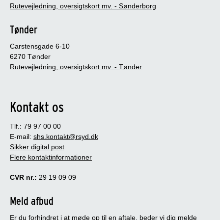
Rutevejledning, oversigtskort mv. - Sønderborg
Tønder
Carstensgade 6-10
6270 Tønder
Rutevejledning, oversigtskort mv. - Tønder
Kontakt os
Tlf.: 79 97 00 00
E-mail:
shs.kontakt@rsyd.dk
Sikker digital post
Flere kontaktinformationer
CVR nr.:
29 19 09 09
Meld afbud
Er du forhindret i at møde op til en aftale, beder vi dig melde