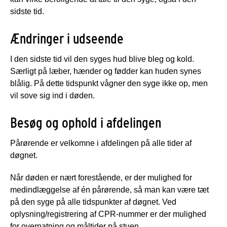
sidste tid.
Ændringer i udseende
I den sidste tid vil den syges hud blive bleg og kold.
Særligt på læber, hænder og fødder kan huden synes
blålig. På dette tidspunkt vågner den syge ikke op, men
vil sove sig ind i døden.
Besøg og ophold i afdelingen
Pårørende er velkomne i afdelingen på alle tider af
døgnet.
Når døden er nært forestående, er der mulighed for
medindlæggelse af én pårørende, så man kan være tæt
på den syge på alle tidspunkter af døgnet. Ved
oplysning/registrering af CPR-nummer er der mulighed
for overnatning og måltider på stuen.