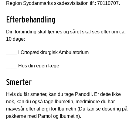
Region Syddanmarks skadesvisitation tlf.: 70110707.
Efterbehandling
Din forbinding skal fjernes og såret skal ses efter om ca.
10 dage:
____ I Ortopædkirurgisk Ambulatorium
____ Hos din egen læge
Smerter
Hvis du får smerter, kan du tage Panodil. Er dette ikke
nok, kan du også tage Ibumetin, medmindre du har
mavesår eller allergi for Ibumetin (Du kan se dosering på
pakkerne med Pamol og Ibumetin).