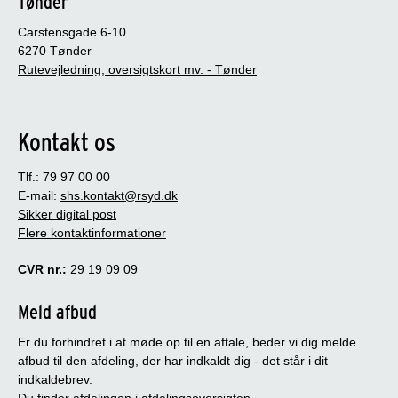
Tønder
Carstensgade 6-10
6270 Tønder
Rutevejledning, oversigtskort mv. - Tønder
Kontakt os
Tlf.: 79 97 00 00
E-mail:
shs.kontakt@rsyd.dk
Sikker digital post
Flere kontaktinformationer
CVR nr.:
29 19 09 09
Meld afbud
Er du forhindret i at møde op til en aftale, beder vi dig melde
afbud til den afdeling, der har indkaldt dig - det står i dit
indkaldebrev.
Du finder afdelingen i afdelingsoversigten