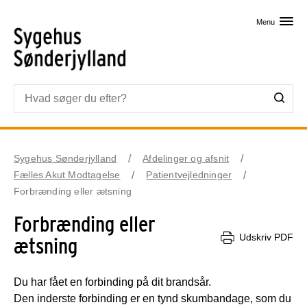
Skip til primært indhold
Menu
Sygehus Sønderjylland
Afdelinger og afsnit
Fælles Akut Modtagelse
Patientvejledninger
Forbrænding eller ætsning
Forbrænding eller
Udskriv PDF
ætsning
Du har fået en forbinding på dit brandsår.
Den inderste forbinding er en tynd skumbandage, som du