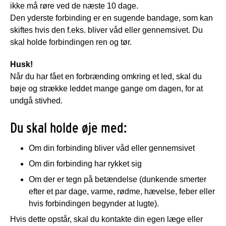
ikke må røre ved de næste 10 dage.
Den yderste forbinding er en sugende bandage, som kan
skiftes hvis den f.eks. bliver våd eller gennemsivet. Du
skal holde forbindingen ren og tør.
Husk!
Når du har fået en forbrænding omkring et led, skal du
bøje og strække leddet mange gange om dagen, for at
undgå stivhed.
Du skal holde øje med:
Om din forbinding bliver våd eller gennemsivet
Om din forbinding har rykket sig
Om der er tegn på betændelse (dunkende smerter
efter et par dage, varme, rødme, hævelse, feber eller
hvis forbindingen begynder at lugte).
Hvis dette opstår, skal du kontakte din egen læge eller