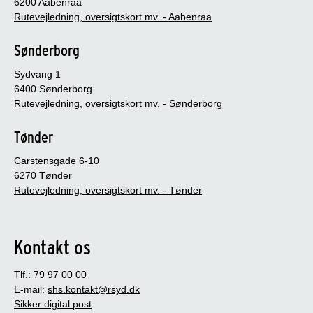
6200 Aabenraa
Rutevejledning, oversigtskort mv. - Aabenraa
Sønderborg
Sydvang 1
6400 Sønderborg
Rutevejledning, oversigtskort mv. - Sønderborg
Tønder
Carstensgade 6-10
6270 Tønder
Rutevejledning, oversigtskort mv. - Tønder
Kontakt os
Tlf.: 79 97 00 00
E-mail:
shs.kontakt@rsyd.dk
Sikker digital post