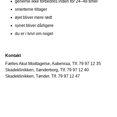
generne ikke forbedres inden for 24–48 timer
smerterne tiltager
øjet bliver mere rødt
synet bliver dårligere
du er i tvivl om noget
Kontakt
Fælles Akut Modtagelse, Aabenraa, Tlf. 79 97 12 35
Skadeklinikken, Sønderborg, Tlf. 79 97 12 40
Skadeklinikken, Tønder, Tlf. 79 97 12 47