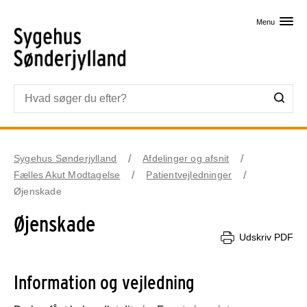
Skip til primært indhold
Menu
Sygehus Sønderjylland
Afdelinger og afsnit
Fælles Akut Modtagelse
Patientvejledninger
Øjenskade
Øjenskade
Udskriv PDF
Information og vejledning