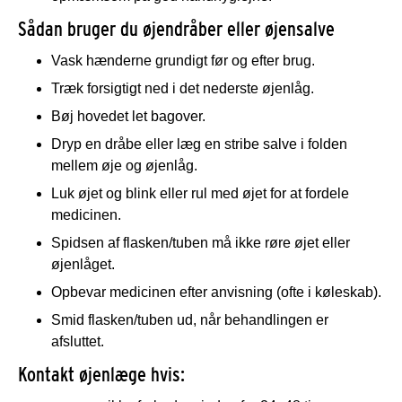
Sådan bruger du øjendråber eller øjensalve
Vask hænderne grundigt før og efter brug.
Træk forsigtigt ned i det nederste øjenlåg.
Bøj hovedet let bagover.
Dryp en dråbe eller læg en stribe salve i folden
mellem øje og øjenlåg.
Luk øjet og blink eller rul med øjet for at fordele
medicinen.
Spidsen af flasken/tuben må ikke røre øjet eller
øjenlåget.
Opbevar medicinen efter anvisning (ofte i køleskab).
Smid flasken/tuben ud, når behandlingen er
afsluttet.
Kontakt øjenlæge hvis: