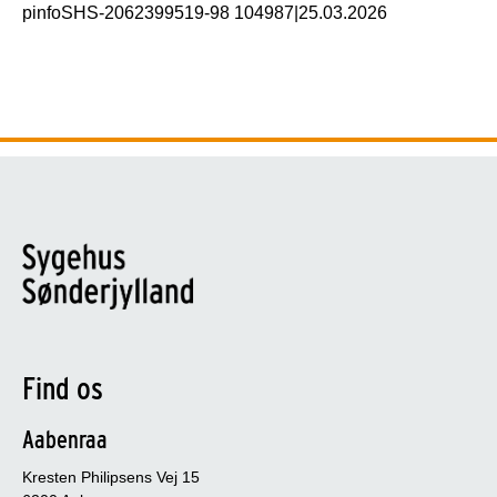
pinfoSHS-2062399519-98 104987
|
25.03.2026
Find os
Aabenraa
Kresten Philipsens Vej 15