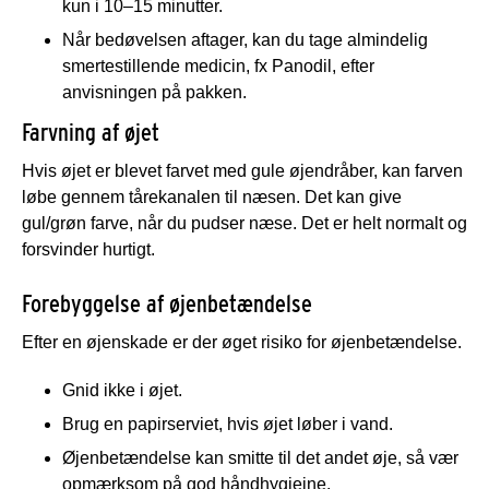
kun i 10–15 minutter.
Når bedøvelsen aftager, kan du tage almindelig
smertestillende medicin, fx Panodil, efter
anvisningen på pakken.
Farvning af øjet
Hvis øjet er blevet farvet med gule øjendråber, kan farven
løbe gennem tårekanalen til næsen. Det kan give
gul/grøn farve, når du pudser næse. Det er helt normalt og
forsvinder hurtigt.
Forebyggelse af øjenbetændelse
Efter en øjenskade er der øget risiko for øjenbetændelse.
Gnid ikke i øjet.
Brug en papirserviet, hvis øjet løber i vand.
Øjenbetændelse kan smitte til det andet øje, så vær
opmærksom på god håndhygiejne.