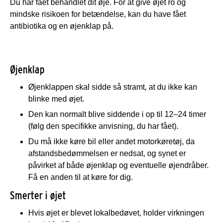
Du har fået behandlet dit øje. For at give øjet ro og
mindske risikoen for betændelse, kan du have fået
antibiotika og en øjenklap på.
Øjenklap
Øjenklappen skal sidde så stramt, at du ikke kan
blinke med øjet.
Den kan normalt blive siddende i op til 12–24 timer
(følg den specifikke anvisning, du har fået).
Du må ikke køre bil eller andet motorkøretøj, da
afstandsbedømmelsen er nedsat, og synet er
påvirket af både øjenklap og eventuelle øjendråber.
Få en anden til at køre for dig.
Smerter i øjet
Hvis øjet er blevet lokalbedøvet, holder virkningen