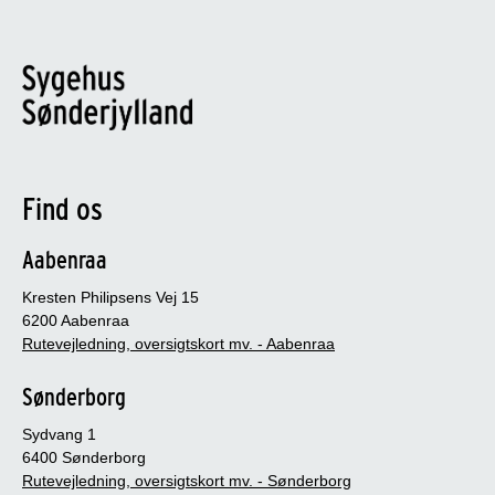
Find os
Aabenraa
Kresten Philipsens Vej 15
6200 Aabenraa
Rutevejledning, oversigtskort mv. - Aabenraa
Sønderborg
Sydvang 1
6400 Sønderborg
Rutevejledning, oversigtskort mv. - Sønderborg