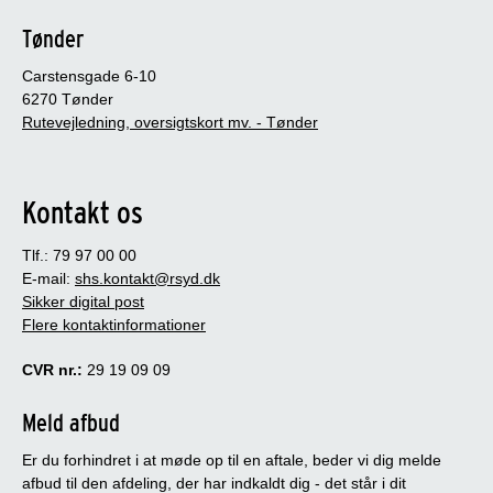
Tønder
Carstensgade 6-10
6270 Tønder
Rutevejledning, oversigtskort mv. - Tønder
Kontakt os
Tlf.: 79 97 00 00
E-mail:
shs.kontakt@rsyd.dk
Sikker digital post
Flere kontaktinformationer
CVR nr.:
29 19 09 09
Meld afbud
Er du forhindret i at møde op til en aftale, beder vi dig melde
afbud til den afdeling, der har indkaldt dig - det står i dit