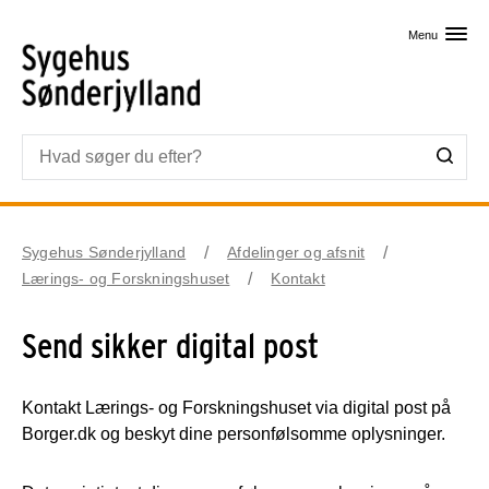
Skip til primært indhold
Menu
Sygehus Sønderjylland
Afdelinger og afsnit
Lærings- og Forskningshuset
Kontakt
Send sikker digital post
Kontakt Lærings- og Forskningshuset via digital post på
Borger.dk og beskyt dine personfølsomme oplysninger.