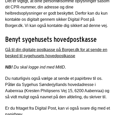
Det er vigtigt, at dine personfølsomme oplysninger såsom
dit CPR-nummer, din adresse og dine
helbredsoplysninger er godt beskyttet. Derfor kan du kun
kontakte os digitalt gennem sikker Digital Post på
Borger.dk. Vi kan også kontakte dig sikkert ad denne vej.
Benyt sygehusets hovedpostkasse
Gå til din digitale postkasse på Borger.dk for at sende en
besked til sygehusets hovedpostkasse
NB!
Du skal logge ind med MitID.
Du naturligvis også vælge at sende et papirbrev til os.
Påfør da Sygehus Sønderjyllands hovedadresse i
Aabenraa (Kresten Philipsens Vej 15, 6200 Aabenraa) og
så vidt muligt også navnet på den afdeling, du skriver til.
Er du fritaget fra Digital Post, kan vi også svare dig med et
papirbrev.