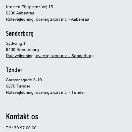
Kresten Philipsens Vej 15
6200 Aabenraa
Rutevejledning, oversigtskort mv. - Aabenraa
Sønderborg
Sydvang 1
6400 Sønderborg
Rutevejledning, oversigtskort mv. - Sønderborg
Tønder
Carstensgade 6-10
6270 Tønder
Rutevejledning, oversigtskort mv. - Tønder
Kontakt os
Tlf.: 79 97 00 00