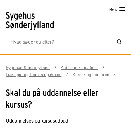
Skip til primært indhold
Menu
Sygehus Sønderjylland
Afdelinger og afsnit
Lærings- og Forskningshuset
Kurser og konferencer
Skal du på uddannelse eller
kursus?
Uddannelses og kursusudbud