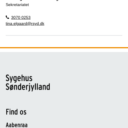
Sekretariatet
3070 0253
tina.elgaard@rsyd.dk
Find os
Aabenraa