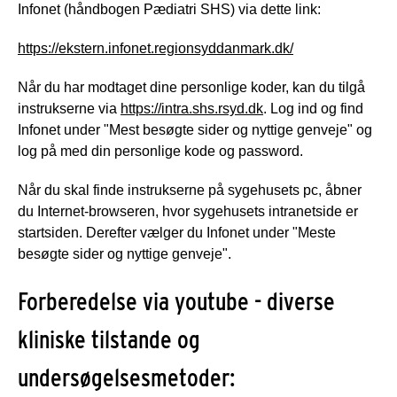
Infonet (håndbogen Pædiatri SHS) via dette link:
https://ekstern.infonet.regionsyddanmark.dk/
Når du har modtaget dine personlige koder, kan du tilgå
instrukserne via
https://intra.shs.rsyd.dk
. Log ind og find
Infonet under "Mest besøgte sider og nyttige genveje" og
log på med din personlige kode og password.
Når du skal finde instrukserne på sygehusets pc, åbner
du Internet-browseren, hvor sygehusets intranetside er
startsiden. Derefter vælger du Infonet under "Meste
besøgte sider og nyttige genveje".
Forberedelse via youtube - diverse
kliniske tilstande og
undersøgelsesmetoder: