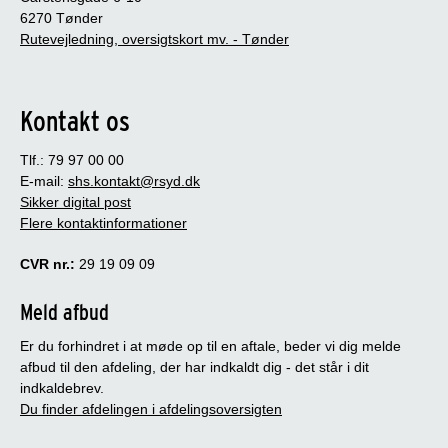
6270 Tønder
Rutevejledning, oversigtskort mv. - Tønder
Kontakt os
Tlf.: 79 97 00 00
E-mail:
shs.kontakt@rsyd.dk
Sikker digital post
Flere kontaktinformationer
CVR nr.:
29 19 09 09
Meld afbud
Er du forhindret i at møde op til en aftale, beder vi dig melde
afbud til den afdeling, der har indkaldt dig - det står i dit
indkaldebrev.
Du finder afdelingen i afdelingsoversigten