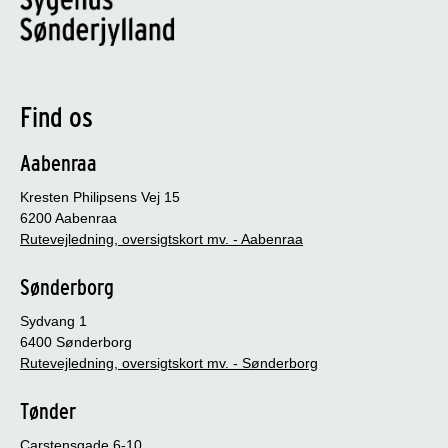
Find os
Aabenraa
Kresten Philipsens Vej 15
6200 Aabenraa
Rutevejledning, oversigtskort mv. - Aabenraa
Sønderborg
Sydvang 1
6400 Sønderborg
Rutevejledning, oversigtskort mv. - Sønderborg
Tønder
Carstensgade 6-10