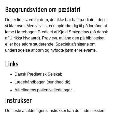
Baggrundsviden om pædiatri
Det er lidt svært for dem, der ikke har haft pædiatri - det er
vi klar over. Men vi vil stærkt opfordre dig til på forhånd at
læse i lærebogen Pædiatri af Kjeld Smiegelow (på dansk
af Ulrikka Nygaard). Prøv evt. at låne den på biblioteket
eller hos ældre studerende. Specielt afsnittene om
undersøgelse af børn og nyfødte børn er relevante.
Links
Dansk Pædiatrisk Selskab
Lægehåndbogen (sundhed.dk)
Afdelingens patientvejledninger
.
Instrukser
De fleste af afdelingens instrukser kan du finde i ekstern