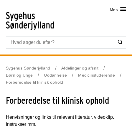
Skip til primært indhold
Menu
Sygehus Sønderjylland
Afdelinger og afsnit
Børn og Unge
Uddannelse
Medicinstuderende
Forberedelse til klinisk ophold
Forberedelse til klinisk ophold
Henvisninger og links til relevant litteratur, videoklip,
instrukser mm.