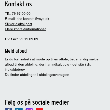
Kontakt os
Tlf.: 79 97 00 00
E-mail:
shs.kontakt@rsyd.dk
Sikker digital post
Flere kontaktinformationer
CVR nr.:
29 19 09 09
Meld afbud
Er du forhindret i at møde op til en aftale, beder vi dig melde
afbud til den afdeling, der har indkaldt dig - det står i dit
indkaldebrev.
Du finder afdelingen i afdelingsoversigten
Følg os på sociale medier