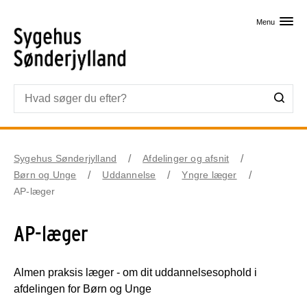
Skip til primært indhold
Menu
Sygehus Sønderjylland
Afdelinger og afsnit
Børn og Unge
Uddannelse
Yngre læger
AP-læger
AP-læger
Almen praksis læger - om dit uddannelsesophold i
afdelingen for Børn og Unge