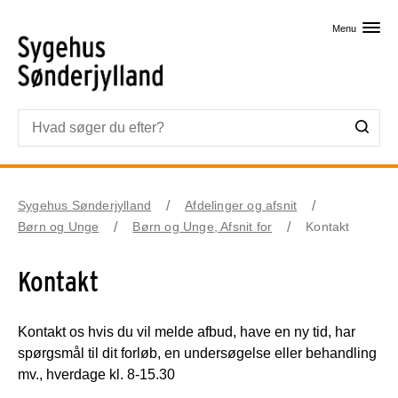
Skip til primært indhold
Menu
Sygehus Sønderjylland
Afdelinger og afsnit
Børn og Unge
Børn og Unge, Afsnit for
Kontakt
Kontakt
Kontakt os hvis du vil melde afbud, have en ny tid, har
spørgsmål til dit forløb, en undersøgelse eller behandling
mv., hverdage kl. 8-15.30