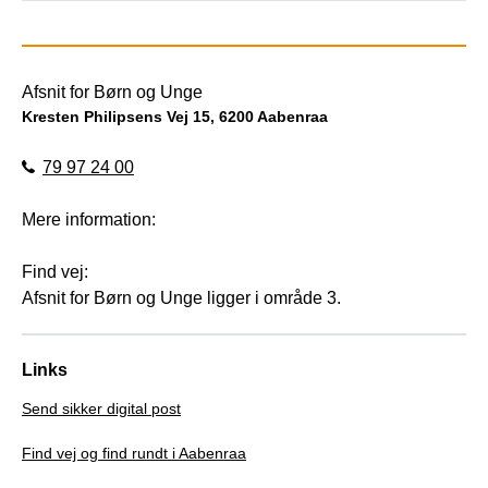
Afsnit for Børn og Unge
Kresten Philipsens Vej 15, 6200 Aabenraa
79 97 24 00
Mere information:
Find vej:
Afsnit for Børn og Unge ligger i område 3.
Links
Send sikker digital post
Find vej og find rundt i Aabenraa