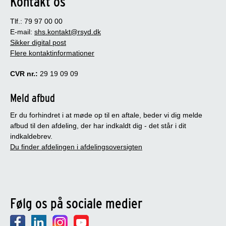
Kontakt os
Tlf.: 79 97 00 00
E-mail:
shs.kontakt@rsyd.dk
Sikker digital post
Flere kontaktinformationer
CVR nr.:
29 19 09 09
Meld afbud
Er du forhindret i at møde op til en aftale, beder vi dig melde
afbud til den afdeling, der har indkaldt dig - det står i dit
indkaldebrev.
Du finder afdelingen i afdelingsoversigten
Følg os på sociale medier