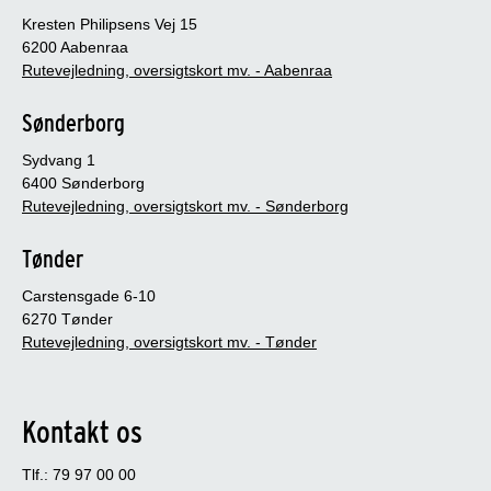
Kresten Philipsens Vej 15
6200 Aabenraa
Rutevejledning, oversigtskort mv. - Aabenraa
Sønderborg
Sydvang 1
6400 Sønderborg
Rutevejledning, oversigtskort mv. - Sønderborg
Tønder
Carstensgade 6-10
6270 Tønder
Rutevejledning, oversigtskort mv. - Tønder
Kontakt os
Tlf.: 79 97 00 00