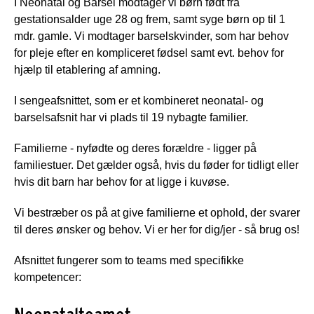
I Neonatal og Barsel modtager vi børn født fra
gestationsalder uge 28 og frem, samt syge børn op til 1
mdr. gamle. Vi
modtager barselskvinder, som har behov
for pleje efter en kompliceret fødsel samt evt. behov for
hjælp til etablering af amning.
I sengeafsnittet, som er et kombineret neonatal- og
barselsafsnit har vi plads til 19 nybagte familier.
Familierne - nyfødte og deres forældre - ligger på
familiestuer. Det gælder også, hvis du føder for tidligt eller
hvis dit barn har behov for at ligge i kuvøse.
Vi bestræber os på at give familierne et ophold, der svarer
til deres ønsker og behov. Vi er her for dig/jer - så brug os!
Afsnittet fungerer som to teams med specifikke
kompetencer: