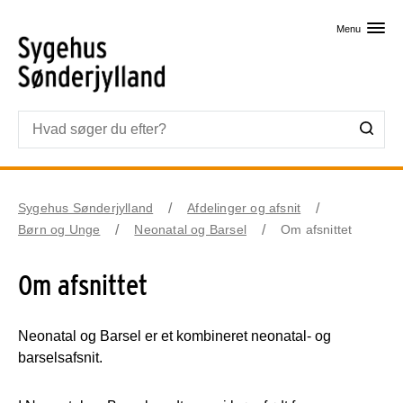
Skip til primært indhold
Menu
Sygehus Sønderjylland
Afdelinger og afsnit
Børn og Unge
Neonatal og Barsel
Om afsnittet
Om afsnittet
Neonatal og Barsel er et kombineret neonatal- og
barselsafsnit.