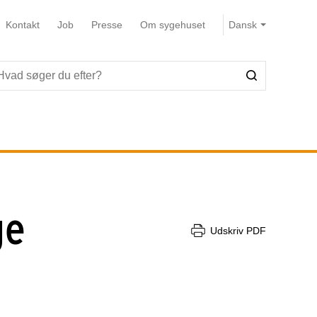
Kontakt
Job
Presse
Om sygehuset
ge
Udskriv PDF