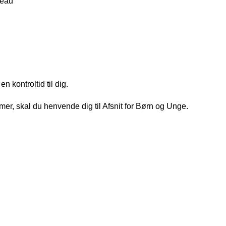
veau
 kontroltid til dig.
er, skal du henvende dig til Afsnit for Børn og Unge.