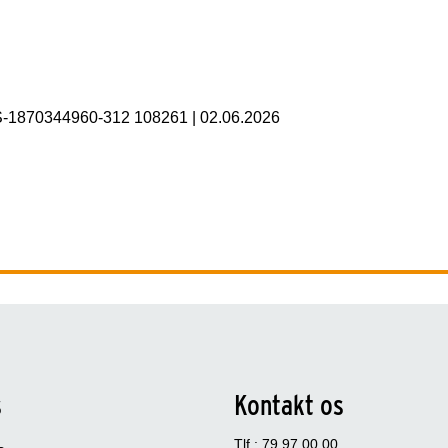
S-1870344960-312 108261
|
02.06.2026
s
Kontakt os
Tlf.: 79 97 00 00