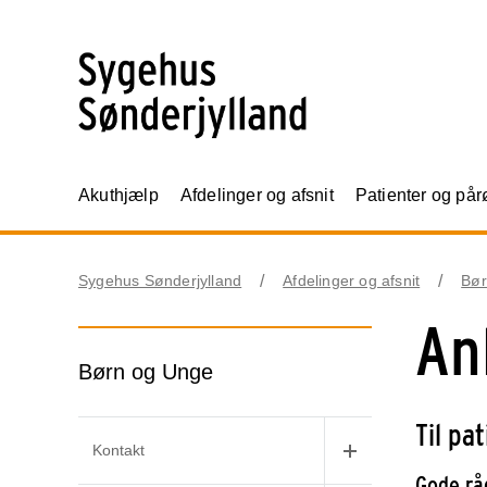
Akuthjælp
Afdelinger og afsnit
Patienter og på
Sygehus Sønderjylland
Afdelinger og afsnit
Bør
An
Børn og Unge
Til pa
Kontakt
Gode rå