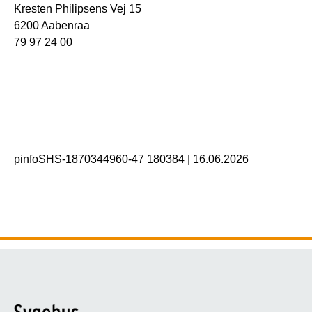
Kresten Philipsens Vej 15
6200 Aabenraa
79 97 24 00
pinfoSHS-1870344960-47 180384
|
16.06.2026