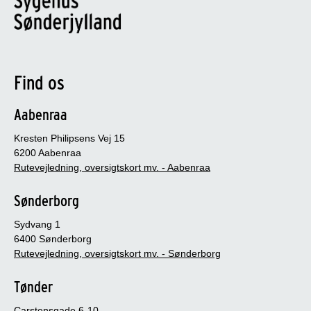
Find os
Aabenraa
Kresten Philipsens Vej 15
6200 Aabenraa
Rutevejledning, oversigtskort mv. - Aabenraa
Sønderborg
Sydvang 1
6400 Sønderborg
Rutevejledning, oversigtskort mv. - Sønderborg
Tønder
Carstensgade 6-10