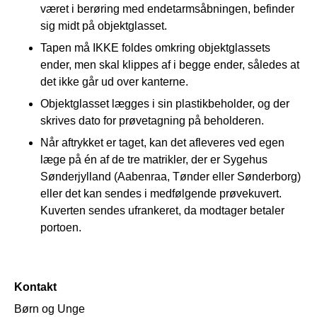
været i berøring med endetarmsåbningen, befinder
sig midt på objektglasset.
Tapen må IKKE foldes omkring objektglassets
ender, men skal klippes af i begge ender, således at
det ikke går ud over kanterne.
Objektglasset lægges i sin plastikbeholder, og der
skrives dato for prøvetagning på beholderen.
Når aftrykket er taget, kan det afleveres ved egen
læge på én af de tre matrikler, der er Sygehus
Sønderjylland (Aabenraa, Tønder eller Sønderborg)
eller det kan sendes i medfølgende prøvekuvert.
Kuverten sendes ufrankeret, da modtager betaler
portoen.
Kontakt
Børn og Unge