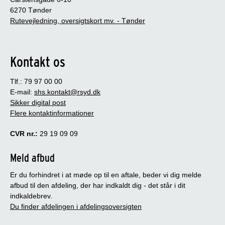
6270 Tønder
Rutevejledning, oversigtskort mv. - Tønder
Kontakt os
Tlf.: 79 97 00 00
E-mail:
shs.kontakt@rsyd.dk
Sikker digital post
Flere kontaktinformationer
CVR nr.:
29 19 09 09
Meld afbud
Er du forhindret i at møde op til en aftale, beder vi dig melde
afbud til den afdeling, der har indkaldt dig - det står i dit
indkaldebrev.
Du finder afdelingen i afdelingsoversigten