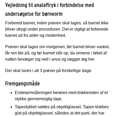
Vejledning til analaftryk i forbindelse med
undersøgelse for børneorm
Forbered barnet, inden prøven skal tages, så barnet ikke
bliver utrygt under proceduren. Det er vigtigt at forberede
barnet ud fra alder og modenhed.
Prøven skal tages om morgenen, før barnet bliver vasket,
får ren ble på, og før barnet står op, da ormene i løbet af
natten bevæger sig ned i anus og lægger æg her.
Der skal laves i alt 3 prøver på forskellige dage.
Fremgangsmåde
Endetarmsåbningen berøres med klæbesiden af et
stykke gennemsigtig tape.
Tapestykket sættes på objektglasset. Tapen klæbes
glat på objektglasset, således at det parti, der har