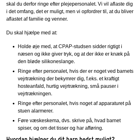
skal du derfor ringe efter plejepersonalet. Vi vil aflaste dig
i det omfang, det er muligt, men vi opfordrer til, at du bliver
aflastet af familie og venner.
Du skal hjælpe med at:
Holde øje med, at CPAP-studsen sidder rigtigt i
næsen og ikke giver tryk, og at der ikke er knæk på
den bløde silikoneslange.
Ringe efter personalet, hvis der er noget ved barnets
vejrtrækning der bekymrer dig, f.eks. et kraftigt
hosteanfald, hurtig vejrtrækning, små pauser i
vejrtrækningen.
Ringe efter personalet, hvis noget af apparaturet på
stuen alarmerer.
Føre væskeskema, dvs. skrive på, hvad barnet
spiser, og om det tisser og har afføring.
Hvordan hjælper du dit barn bedst muligt?