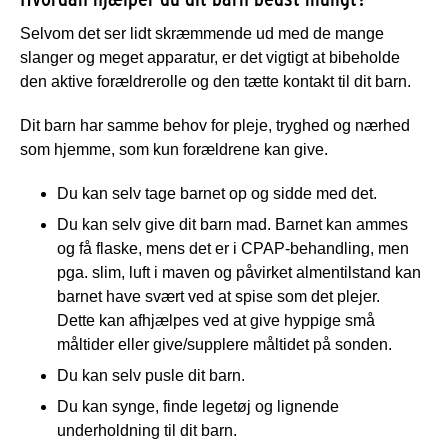
Selvom det ser lidt skræmmende ud med de mange
slanger og meget apparatur, er det vigtigt at bibeholde
den aktive forældrerolle og den tætte kontakt til dit barn.
Dit barn har samme behov for pleje, tryghed og nærhed
som hjemme, som kun forældrene kan give.
Du kan selv tage barnet op og sidde med det.
Du kan selv give dit barn mad. Barnet kan ammes
og få flaske, mens det er i CPAP-behandling, men
pga. slim, luft i maven og påvirket almentilstand kan
barnet have svært ved at spise som det plejer.
Dette kan afhjælpes ved at give hyppige små
måltider eller give/supplere måltidet på sonden.
Du kan selv pusle dit barn.
Du kan synge, finde legetøj og lignende
underholdning til dit barn.