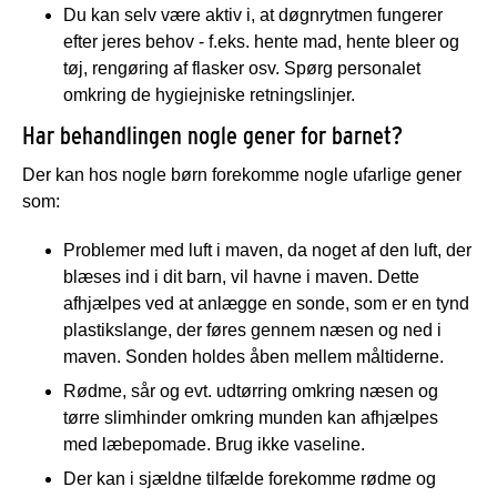
Du kan selv være aktiv i, at døgnrytmen fungerer
efter jeres behov - f.eks. hente mad, hente bleer og
tøj, rengøring af flasker osv. Spørg personalet
omkring de hygiejniske retningslinjer.
Har behandlingen nogle gener for barnet?
Der kan hos nogle børn forekomme nogle ufarlige gener
som:
Problemer med luft i maven, da noget af den luft, der
blæses ind i dit barn, vil havne i maven. Dette
afhjælpes ved at anlægge en sonde, som er en tynd
plastikslange, der føres gennem næsen og ned i
maven. Sonden holdes åben mellem måltiderne.
Rødme, sår og evt. udtørring omkring næsen og
tørre slimhinder omkring munden kan afhjælpes
med læbepomade. Brug ikke vaseline.
Der kan i sjældne tilfælde forekomme rødme og