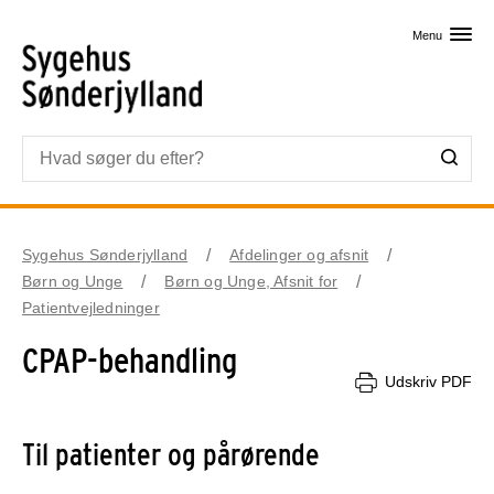
Skip til primært indhold
Menu
Sygehus Sønderjylland
Afdelinger og afsnit
Børn og Unge
Børn og Unge, Afsnit for
Patientvejledninger
CPAP-behandling
Udskriv PDF
Til patienter og pårørende