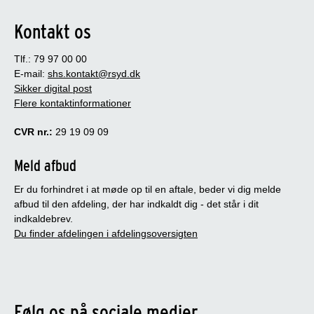
Kontakt os
Tlf.: 79 97 00 00
E-mail:
shs.kontakt@rsyd.dk
Sikker digital post
Flere kontaktinformationer
CVR nr.:
29 19 09 09
Meld afbud
Er du forhindret i at møde op til en aftale, beder vi dig melde
afbud til den afdeling, der har indkaldt dig - det står i dit
indkaldebrev.
Du finder afdelingen i afdelingsoversigten
Følg os på sociale medier