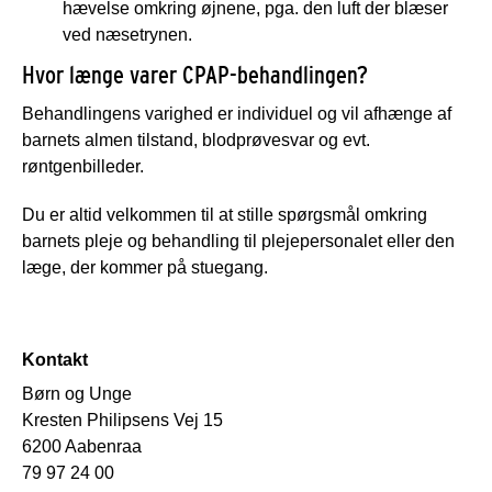
hævelse omkring øjnene, pga. den luft der blæser
ved næsetrynen.
Hvor længe varer CPAP-behandlingen?
Behandlingens varighed er individuel og vil afhænge af
barnets almen tilstand, blodprøvesvar og evt.
røntgenbilleder.
Du er altid velkommen til at stille spørgsmål omkring
barnets pleje og behandling til plejepersonalet eller den
læge, der kommer på stuegang.
Kontakt
Børn og Unge
Kresten Philipsens Vej 15
6200 Aabenraa
79 97 24 00