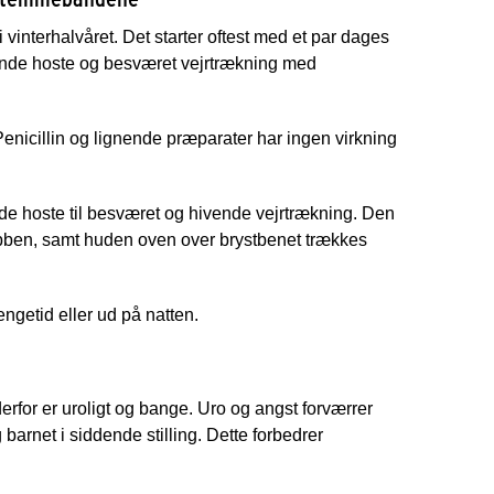
vinterhalvåret. Det starter oftest med et par dages
øende hoste og besværet vejrtrækning med
Penicillin og lignende præparater har ingen virkning
de hoste til besværet og hivende vejrtrækning. Den
ibben, samt huden oven over brystbenet trækkes
ngetid eller ud på natten.
derfor er uroligt og bange. Uro og angst forværrer
 barnet i siddende stilling. Dette forbedrer