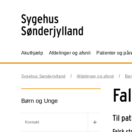
Akuthjælp
Afdelinger og afsnit
Patienter og på
Sygehus Sønderjylland
Afdelinger og afsnit
Bør
Fa
Børn og Unge
Til pa
Kontakt
Falsk s