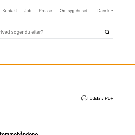
Kontakt
Job
Presse
Om sygehuset
Udskriv PDF
r stemmebåndene