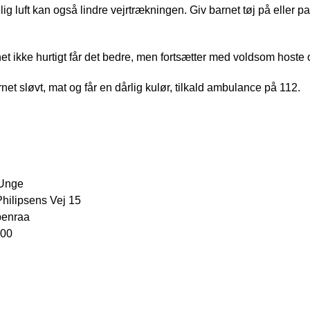
lig luft kan også lindre vejrtrækningen. Giv barnet tøj på eller 
et ikke hurtigt får det bedre, men fortsætter med voldsom hoste
rnet sløvt, mat og får en dårlig kulør, tilkald ambulance på 112.
 Unge
hilipsens Vej 15
benraa
 00