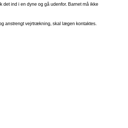
pak det ind i en dyne og gå udenfor. Barnet må ikke
 og anstrengt vejrtrækning, skal lægen kontaktes.