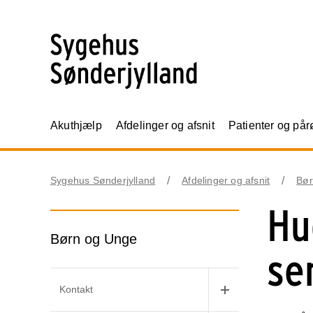
Akuthjælp
Afdelinger og afsnit
Patienter og på
Sygehus Sønderjylland
Afdelinger og afsnit
Bør
Hu
Børn og Unge
se
Kontakt