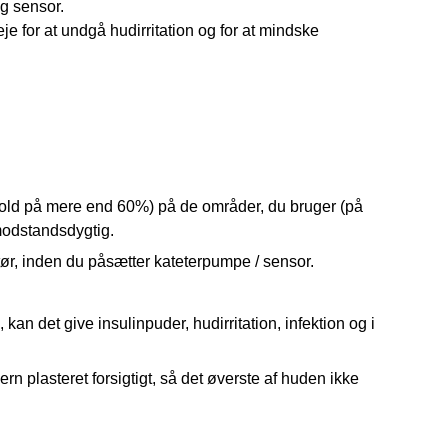
g sensor.
e for at undgå hudirritation og for at mindske 
old på mere end 60%) på de områder, du bruger (på
 modstandsdygtig.
r, inden du påsætter kateterpumpe / sensor.
kan det give insulinpuder, hudirritation, infektion og i
ern plasteret forsigtigt, så det øverste af huden ikke