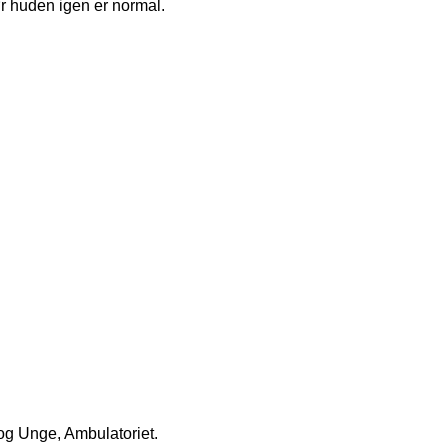
r huden igen er normal.
g Unge, Ambulatoriet.