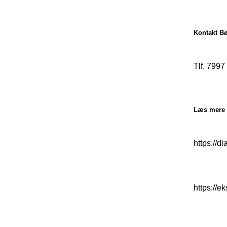
Kontakt Bø
Tlf. 7997
Læs mere
https://d
https://e