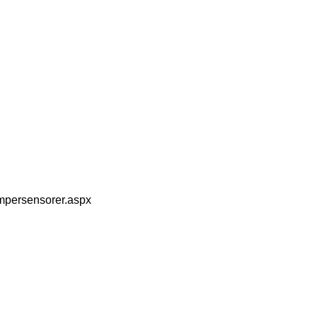
umpersensorer.aspx