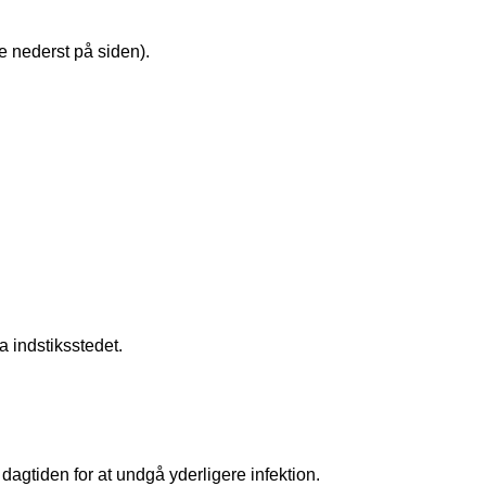
e nederst på siden).
 indstiksstedet.
agtiden for at undgå yderligere infektion.