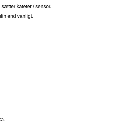
ætter kateter / sensor.
lin end vanligt.
ka.