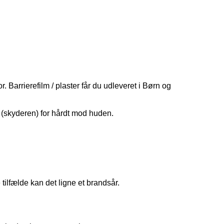
 Barrierefilm / plaster får du udleveret i Børn og
 (skyderen) for hårdt mod huden.
ilfælde kan det ligne et brandsår.