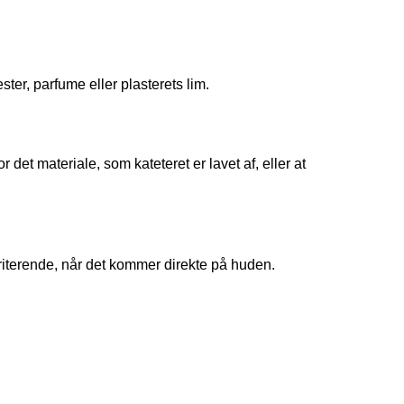
ter, parfume eller plasterets lim.
t materiale, som kateteret er lavet af, eller at 
riterende, når det kommer direkte på huden.