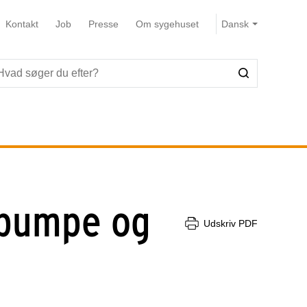
Kontakt
Job
Presse
Om sygehuset
 pumpe og
Udskriv PDF