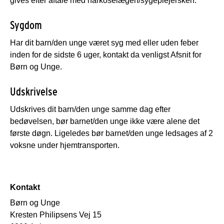
gives efter aftale med narkoselægen/sygeplejersken.
Sygdom
Har dit barn/den unge været syg med eller uden feber
inden for de sidste 6 uger, kontakt da venligst Afsnit for
Børn og Unge.
Udskrivelse
Udskrives dit barn/den unge samme dag efter
bedøvelsen, bør barnet/den unge ikke være alene det
første døgn. Ligeledes bør barnet/den unge ledsages af 2
voksne under hjemtransporten.
Kontakt
Børn og Unge
Kresten Philipsens Vej 15