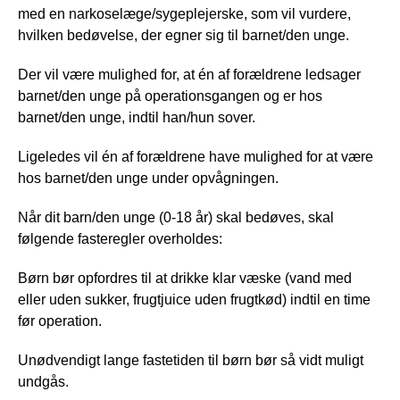
med en narkoselæge/sygeplejerske, som vil vurdere,
hvilken bedøvelse, der egner sig til barnet/den unge.
Der vil være mulighed for, at én af forældrene ledsager
barnet/den unge på operationsgangen og er hos
barnet/den unge, indtil han/hun sover.
Ligeledes vil én af forældrene have mulighed for at være
hos barnet/den unge under opvågningen.
Når dit barn/den unge (0-18 år) skal bedøves, skal
følgende fasteregler overholdes
:
Børn bør opfordres til at drikke klar væske (vand med
eller uden sukker, frugtjuice uden frugtkød) indtil en time
før operation.
Unødvendigt lange fastetiden til børn bør så vidt muligt
undgås.