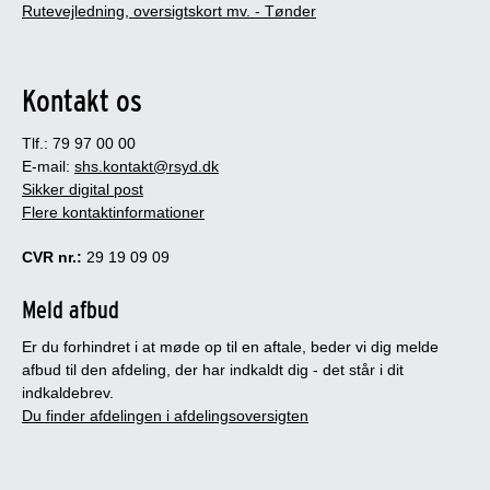
Rutevejledning, oversigtskort mv. - Tønder
Kontakt os
Tlf.: 79 97 00 00
E-mail:
shs.kontakt@rsyd.dk
Sikker digital post
Flere kontaktinformationer
CVR nr.:
29 19 09 09
Meld afbud
Er du forhindret i at møde op til en aftale, beder vi dig melde
afbud til den afdeling, der har indkaldt dig - det står i dit
indkaldebrev.
Du finder afdelingen i afdelingsoversigten