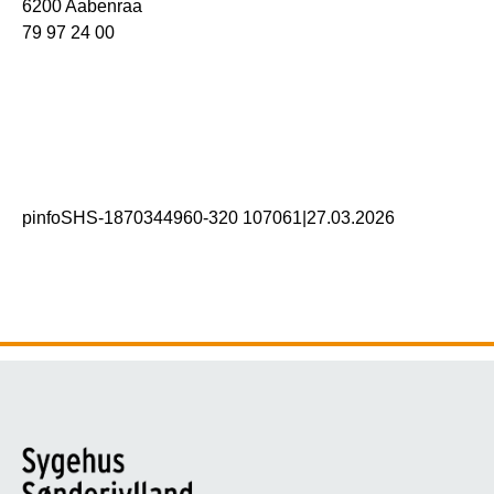
6200 Aabenraa
79 97 24 00
pinfoSHS-1870344960-320 107061
|
27.03.2026