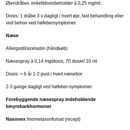
Øjendråber, enkeltdosisbeholder à 0,25 mg/ml.
Dosis: 1 dråbe 3 x dagligt i hvert øje, fast behandling eller
ved behov ved høfebersymptomer.
Næse
Allergodil/azelastin (håndkøb)
Næsespray à 0,14 mg/dosis, 70 doser/ 10 ml
Dosis: > 6 år 1-2 pust i hvert næsebor
2-3 gange dagligt ved høfeber-symptomer.
Forebyggende næsespray indeholdende
binyrebarkhormoner
Nasonex
/mometasonfuroat (recept)