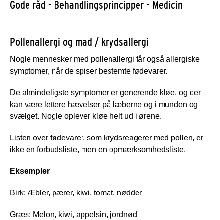
Gode råd - Behandlingsprincipper - Medicin
Pollenallergi og mad / krydsallergi
Nogle mennesker med pollenallergi får også allergiske
symptomer, når de spiser bestemte fødevarer.
De almindeligste symptomer er generende kløe, og der
kan være lettere hævelser på læberne og i munden og
svælget. Nogle oplever kløe helt ud i ørene.
Listen over fødevarer, som krydsreagerer med pollen, er
ikke en forbudsliste, men en opmærksomhedsliste.
Eksempler
Birk: Æbler, pærer, kiwi, tomat, nødder
Græs: Melon, kiwi, appelsin, jordnød