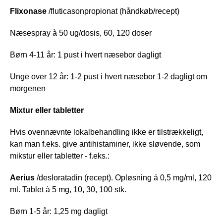
Flixonase
/fluticasonpropionat (håndkøb/recept)
Næsespray à 50 ug/dosis, 60, 120 doser
Børn 4-11 år: 1 pust i hvert næsebor dagligt
Unge over 12 år: 1-2 pust i hvert næsebor 1-2 dagligt om
morgenen
Mixtur eller tabletter
Hvis ovennævnte lokalbehandling ikke er tilstrækkeligt,
kan man f.eks. give antihistaminer, ikke sløvende, som
mikstur eller tabletter - f.eks.:
Aerius
/desloratadin (recept). Opløsning á 0,5 mg/ml, 120
ml. Tablet à 5 mg, 10, 30, 100 stk.
Børn 1-5 år: 1,25 mg dagligt