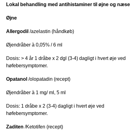
Lokal behandling med antihistaminer til øjne og næse
Øjne
Allergodil
/azelastin (håndkøb)
Øjendråber à 0,05% / 6 ml
Dosis: > 4 år 1 dråbe x 2 dgl (3-4) dagligt i hvert øje ved
høfebersymptomer.
Opatanol
/olopatadin (recept)
Øjendråber à 1 mg/ ml, 5 ml
Dosis: 1 dråbe x 2 (3-4) dagligt i hvert øje ved
høfebersymptomer.
Zaditen
/Ketotifen (recept)