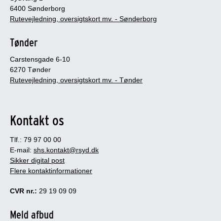
6400 Sønderborg
Rutevejledning, oversigtskort mv. - Sønderborg
Tønder
Carstensgade 6-10
6270 Tønder
Rutevejledning, oversigtskort mv. - Tønder
Kontakt os
Tlf.: 79 97 00 00
E-mail:
shs.kontakt@rsyd.dk
Sikker digital post
Flere kontaktinformationer
CVR nr.:
29 19 09 09
Meld afbud