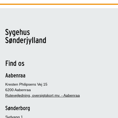
Find os
Aabenraa
Kresten Philipsens Vej 15
6200 Aabenraa
Rutevejledning, oversigtskort mv. - Aabenraa
Sønderborg
Sydvang 1