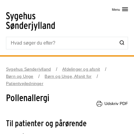
Skip til primært indhold
Menu
Sygehus Sønderjylland
Afdelinger og afsnit
Børn og Unge
Børn og Unge, Afsnit for
Patientvejledninger
Pollenallergi
Udskriv PDF
Til patienter og pårørende