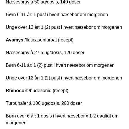
Næsespray à 50 ug/dosis, 140 doser
Børn 6-11 år: 1 pust i hvert næsebor om morgenen
Unge over 12 år: 1 (2) pust i hvert næsebor om morgenen
Avamys
/fluticasonfuroat (recept)
Næsespray à 27,5 ug/dosis, 120 doser
Børn 6-11 år: 1 (2) pust i hvert næsebor om morgenen
Unge over 12 år: 1 (2) pust i hvert næsebor om morgenen
Rhinocort
/budesonid (recept)
Turbuhaler à 100 ug/dosis, 200 doser
Børn over 6 år: 1 dosis i hvert næsebor x 1-2 dagligt om
morgenen