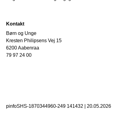
Kontakt
Børn og Unge
Kresten Philipsens Vej 15
6200 Aabenraa
79 97 24 00
pinfoSHS-1870344960-249 141432
|
20.05.2026