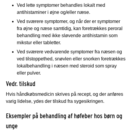
Ved lette symptomer behandles lokalt med
antihistaminer i øjne og/eller næse.
Ved sværere symptomer, og når der er symptomer
fra øjne og næse samtidig, kan foretrækkes peroral
behandling med ikke sløvende antihistamin som
mikstur eller tabletter.
Ved sværere vedvarende symptomer fra næsen og
ved tilstoppethed, snøvlen eller snorken foretrækkes
lokalbehandling i næsen med steroid som spray
eller pulver.
Vedr. tilskud
Hvis håndkøbsmedicin skrives på recept, og der anføres
varig lidelse, ydes der tilskud fra sygesikringen.
Eksempler på behandling af høfeber hos børn og
unge