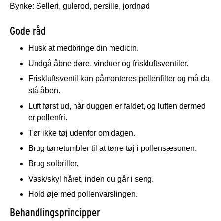
Bynke: Selleri, gulerod, persille, jordnød
Gode råd
Husk at medbringe din medicin.
Undgå åbne døre, vinduer og friskluftsventiler.
Friskluftsventil kan påmonteres pollenfilter og må da
stå åben.
Luft først ud, når duggen er faldet, og luften dermed
er pollenfri.
Tør ikke tøj udenfor om dagen.
Brug tørretumbler til at tørre tøj i pollensæsonen.
Brug solbriller.
Vask/skyl håret, inden du går i seng.
Hold øje med pollenvarslingen.
Behandlingsprincipper