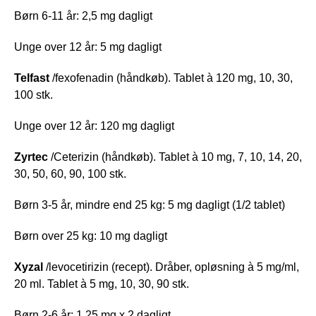
Børn 6-11 år: 2,5 mg dagligt
Unge over 12 år: 5 mg dagligt
Telfast
/fexofenadin (håndkøb). Tablet à 120 mg, 10, 30,
100 stk.
Unge over 12 år: 120 mg dagligt
Zyrtec
/Ceterizin (håndkøb). Tablet à 10 mg, 7, 10, 14, 20,
30, 50, 60, 90, 100 stk.
Børn 3-5 år, mindre end 25 kg: 5 mg dagligt (1/2 tablet)
Børn over 25 kg: 10 mg dagligt
Xyzal
/levocetirizin (recept). Dråber, opløsning à 5 mg/ml,
20 ml. Tablet à 5 mg, 10, 30, 90 stk.
Børn 2-6 år: 1,25 mg x 2 dagligt