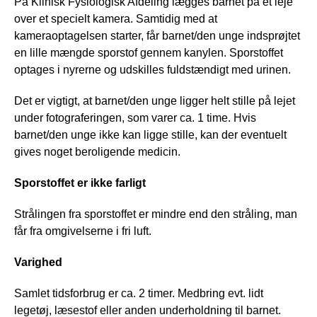
På Klinisk Fysiologisk Afdeling lægges barnet på et leje
over et specielt kamera. Samtidig med at
kameraoptagelsen starter, får barnet/den unge indsprøjtet
en lille mængde sporstof gennem kanylen. Sporstoffet
optages i nyrerne og udskilles fuldstændigt med urinen.
Det er vigtigt, at barnet/den unge ligger helt stille på lejet
under fotograferingen, som varer ca. 1 time. Hvis
barnet/den unge ikke kan ligge stille, kan der eventuelt
gives noget beroligende medicin.
Sporstoffet er ikke farligt
Strålingen fra sporstoffet er mindre end den stråling, man
får fra omgivelserne i fri luft.
Varighed
Samlet tidsforbrug er ca. 2 timer. Medbring evt. lidt
legetøj, læsestof eller anden underholdning til barnet.