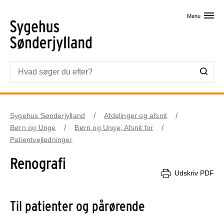
Skip til primært indhold
Menu
Sygehus Sønderjylland
Afdelinger og afsnit
Børn og Unge
Børn og Unge, Afsnit for
Patientvejledninger
Renografi
Udskriv PDF
Til patienter og pårørende