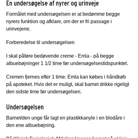
En undersøgelse af nyrer og urinveje
Formålet med undersøgelsen er at bedømme begge
nyrers funktion og afklare, om der er fri passage i
urinvejene.
Forberedelse til undersøgelsen
I skal påføre bedøvende creme - Emla - på begge
albuebøjninger 1 1/2 time før undersøgelsestidspunktet.
Cremen fjernes efter 1 time. Emla kan købes i håndkøb
på apoteket. Hvis det er muligt, skal barnet drikke rigeligt
den sidste time før undersøgelsen.
Undersøgelsen
Barnet/den unge får lagt en plastikkanyle i en blodåre i
den ene albuebøjning.