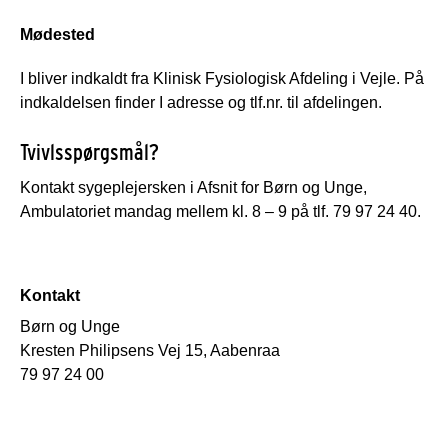
Mødested
I bliver indkaldt fra Klinisk Fysiologisk Afdeling i Vejle. På
indkaldelsen finder I adresse og tlf.nr. til afdelingen.
Tvivlsspørgsmål?
Kontakt sygeplejersken i Afsnit for Børn og Unge,
Ambulatoriet mandag mellem kl. 8 – 9 på tlf. 79 97 24 40.
Kontakt
Børn og Unge
Kresten Philipsens Vej 15, Aabenraa
79 97 24 00