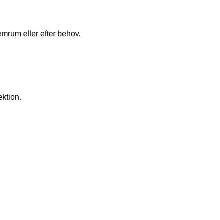
mrum eller efter behov.
ktion.