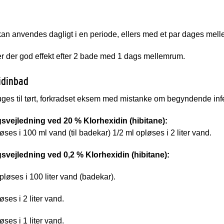
n anvendes dagligt i en periode, ellers med et par dages melle
r der god effekt efter 2 bade med 1 dags mellemrum.
idinbad
ges til tørt, forkradset eksem med mistanke om begyndende infe
svejledning ved 20 % Klorhexidin (hibitane):
øses i 100 ml vand (til badekar) 1/2 ml opløses i 2 liter vand.
svejledning ved 0,2 % Klorhexidin (hibitane):
opløses i 100 liter vand (badekar).
øses i 2 liter vand.
øses i 1 liter vand.