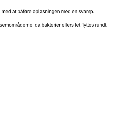
es med at påføre opløsningen med en svamp.
mområderne, da bakterier ellers let flyttes rundt,