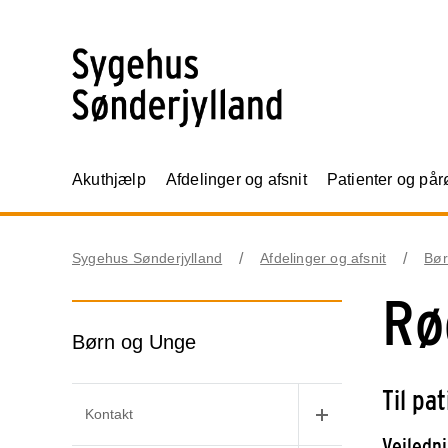
Akuthjælp
Afdelinger og afsnit
Patienter og på
Sygehus Sønderjylland
Afdelinger og afsnit
Bør
Rø
Børn og Unge
Til pa
Kontakt
Vejledn