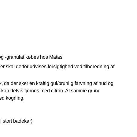
g -granulat købes hos Matas.
skal derfor udvises forsigtighed ved tilberedning af
 da der sker en kraftig gul/brunlig farvning af hud og
kan delvis fjernes med citron. Af samme grund
ved kogning.
 stort badekar),