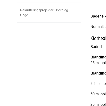
Rekrutteringsprojekter i Børn og
Unge
Badene ka
Normalt e
Klorhex
Badet bru
Blanding
25 ml opl
Blanding
2,5 liter 
50 ml opl
25 ml opl