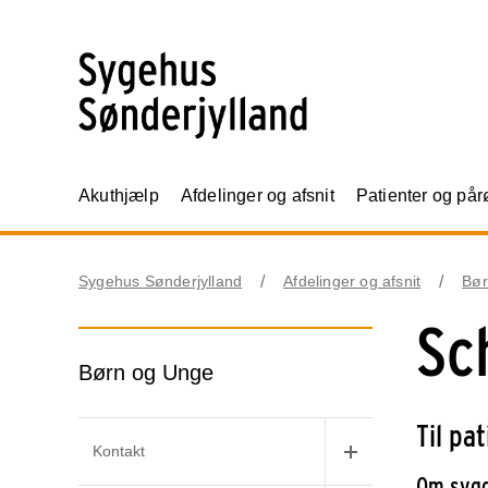
Akuthjælp
Afdelinger og afsnit
Patienter og på
Sygehus Sønderjylland
Afdelinger og afsnit
Bør
Sc
Børn og Unge
Til pa
Kontakt
Om sygd