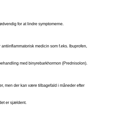
ødvendig for at lindre symptomerne.
 antiinflammatorisk medicin som f.eks. Ibuprofen,
r behandling med binyrebarkhormon (Prednisolon).
ger, men der kan være tilbagefald i måneder efter
et er sjældent.