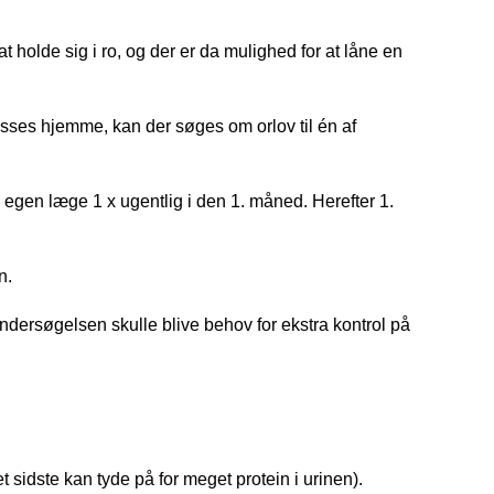
holde sig i ro, og der er da mulighed for at låne en
passes hjemme, kan der søges om orlov til én af
hos egen læge 1 x ugentlig i den 1. måned. Herefter 1.
n.
undersøgelsen skulle blive behov for ekstra kontrol på
 sidste kan tyde på for meget protein i urinen).