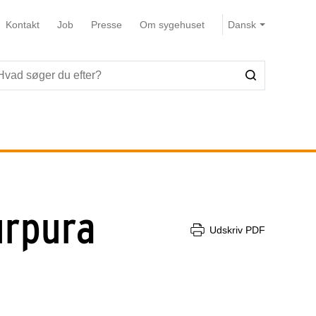
Kontakt
Job
Presse
Om sygehuset
urpura
Udskriv PDF