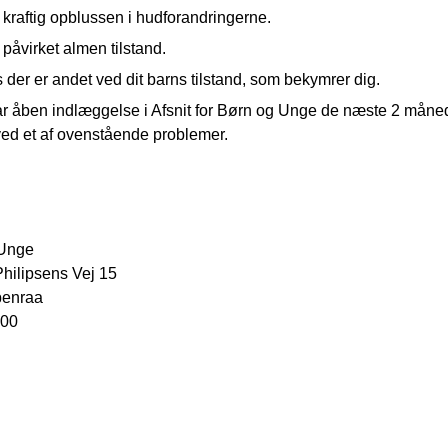
kraftig opblussen i hudforandringerne.
påvirket almen tilstand.
 der er andet ved dit barns tilstand, som bekymrer dig.
r åben indlæggelse i Afsnit for Børn og Unge de næste 2 måneder
 ved et af ovenstående problemer.
 Unge
hilipsens Vej 15
benraa
 00