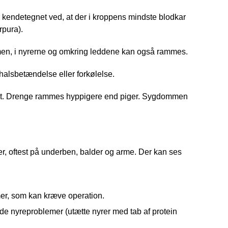
endetegnet ved, at der i kroppens mindste blodkar
rpura).
rmen, i nyrerne og omkring leddene kan også rammes.
halsbetændelse eller forkølelse.
amt. Drenge rammes hyppigere end piger. Sygdommen
, oftest på underben, balder og arme. Der kan ses
mer, som kan kræve operation.
nde nyreproblemer (utætte nyrer med tab af protein