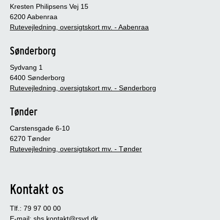
Kresten Philipsens Vej 15
6200 Aabenraa
Rutevejledning, oversigtskort mv. - Aabenraa
Sønderborg
Sydvang 1
6400 Sønderborg
Rutevejledning, oversigtskort mv. - Sønderborg
Tønder
Carstensgade 6-10
6270 Tønder
Rutevejledning, oversigtskort mv. - Tønder
Kontakt os
Tlf.: 79 97 00 00
E-mail:
shs.kontakt@rsyd.dk