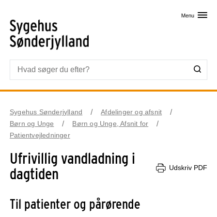
Skip til primært indhold
Menu
Sygehus Sønderjylland
Afdelinger og afsnit
Børn og Unge
Børn og Unge, Afsnit for
Patientvejledninger
Ufrivillig vandladning i
Udskriv PDF
dagtiden
Til patienter og pårørende