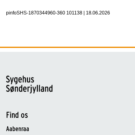
pinfoSHS-1870344960-360 101138
|
18.06.2026
Find os
Aabenraa