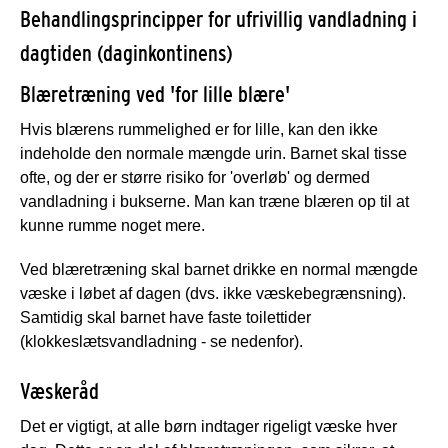
Behandlingsprincipper for ufrivillig vandladning i
dagtiden (daginkontinens)
Blæretræning ved 'for lille blære'
Hvis blærens rummelighed er for lille, kan den ikke
indeholde den normale mængde urin. Barnet skal tisse
ofte, og der er større risiko for 'overløb' og dermed
vandladning i bukserne. Man kan træne blæren op til at
kunne rumme noget mere.
Ved blæretræning skal barnet drikke en normal mængde
væske i løbet af dagen (dvs. ikke væskebegrænsning).
Samtidig skal barnet have faste toilettider
(klokkeslætsvandladning - se nedenfor).
Væskeråd
Det er vigtigt, at alle børn indtager rigeligt væske hver