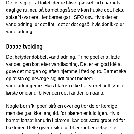
Det er vigtigt, at toilettiderne bliver passet ind i barnets
daglige rutiner, så barnet også selv kan huske det, f.eks. i
spisefrikvarteret, før barnet går i SFO osv. Hvis der er
vandladning, er det fint - det er det også, hvis der ikke er
vandladning.
Dobbeltvoiding
Det betyder dobbelt vandladning. Princippet er at lade
vandet igen kort efter vandladning. Det er en god idé at
gøre det morgen og aften hjemme i fred og ro. Barnet skal
op at stå og bevæge sig lidt rundt mellem
vandladningerne. Hvis blæren ikke har været helt tømt i
første omgang, bliver den det i anden omgang.
Nogle børn 'klipper' strålen over og tror de er færdige,
men der går ikke lang tid, før blæren er fuld igen. Hvis
barnet fortsat har urin i blæren, kan det være grobund for
bakterier. Dette giver risiko for blærebetændelse eller