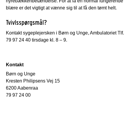
nyrebækkenbetændelse. For at få en normal fungerende
blære er det vigtigt at vænne sig til at få den tømt helt.
Tvivlsspørgsmål?
Kontakt sygeplejersken i Børn og Unge, Ambulatoriet Tlf.
79 97 24 40 tirsdage kl. 8 – 9.
Kontakt
Børn og Unge
Kresten Philipsens Vej 15
6200 Aabenraa
79 97 24 00