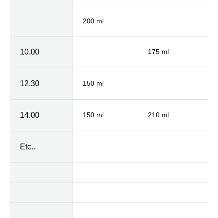
200 ml
10.00
175 ml
12.30
150 ml
14.00
150 ml
210 ml
Etc..