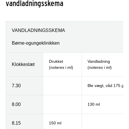
vandladningsskema
VANDLADNINGSSKEMA
Børne-
og
ungeklinikken
Drukket
Vandladning
Klokkeslæt
(noteres i ml)
(noteres i ml)
7.30
Ble vægt, våd 175 gr.
8.00
130 ml
8.15
150 ml