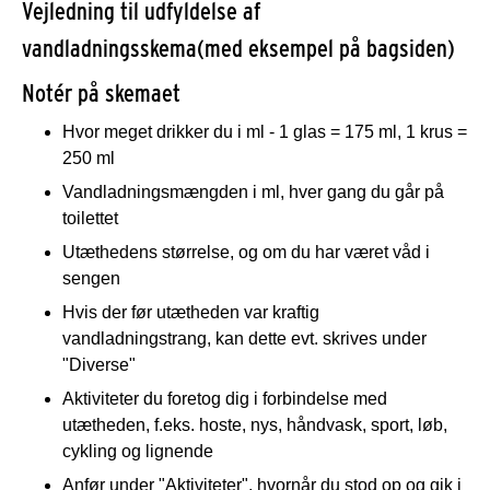
Vejledning til udfyldelse af
vandladningsskema
(med eksempel på bagsiden)
Notér på skemaet
Hvor meget drikker du i ml - 1 glas = 175 ml, 1 krus =
250 ml
Vandladningsmængden i ml, hver gang du går på
toilettet
Utæthedens størrelse, og om du har været våd i
sengen
Hvis der før utætheden var kraftig
vandladningstrang, kan dette evt. skrives under
"Diverse"
Aktiviteter du foretog dig i forbindelse med
utætheden, f.eks. hoste, nys, håndvask, sport, løb,
cykling og lignende
Anfør under "Aktiviteter", hvornår du stod op og gik i