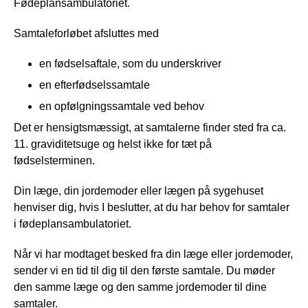
Fødeplansambulatoriet.
Samtaleforløbet afsluttes med
en fødselsaftale, som du underskriver
en efterfødselssamtale
en opfølgningssamtale ved behov
Det er hensigtsmæssigt, at samtalerne finder sted fra ca.
11. graviditetsuge og helst ikke for tæt på
fødselsterminen.
Din læge, din jordemoder eller lægen på sygehuset
henviser dig, hvis I beslutter, at du har behov for samtaler
i fødeplansambulatoriet.
Når vi har modtaget besked fra din læge eller jordemoder,
sender vi en tid til dig til den første samtale. Du møder
den samme læge og den samme jordemoder til dine
samtaler.