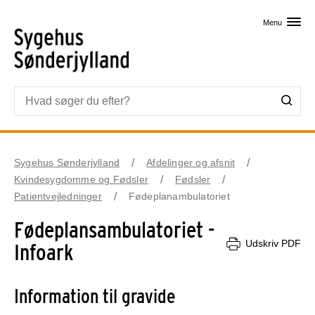
Skip til primært indhold
Menu
Sygehus Sønderjylland
Afdelinger og afsnit
Kvindesygdomme og Fødsler
Fødsler
Patientvejledninger
Fødeplanambulatoriet
Fødeplansambulatoriet -
Udskriv PDF
Infoark
Information til gravide