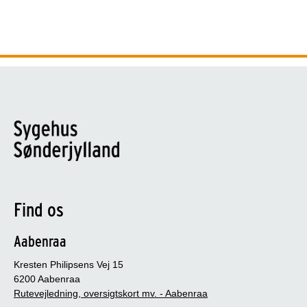
Find os
Aabenraa
Kresten Philipsens Vej 15
6200 Aabenraa
Rutevejledning, oversigtskort mv. - Aabenraa