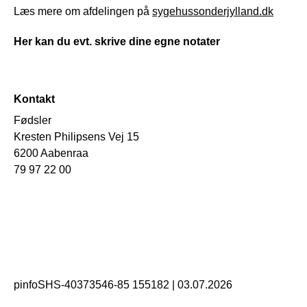
Læs mere om afdelingen på
sygehussonderjylland.dk
Her kan du evt. skrive dine egne notater
Kontakt
Fødsler
Kresten Philipsens Vej 15
6200 Aabenraa
79 97 22 00
pinfoSHS-40373546-85 155182
|
03.07.2026