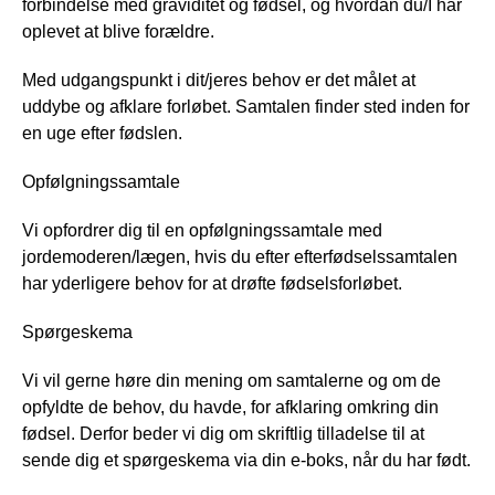
forbindelse med graviditet og fødsel, og hvordan du/I har
oplevet at blive forældre.
Med udgangspunkt i dit/jeres behov er det målet at
uddybe og afklare forløbet. Samtalen finder sted inden for
en uge efter fødslen.
Opfølgningssamtale
Vi opfordrer dig til en opfølgningssamtale med
jordemoderen/lægen, hvis du efter efterfødselssamtalen
har yderligere behov for at drøfte fødselsforløbet.
Spørgeskema
Vi vil gerne høre din mening om samtalerne og om de
opfyldte de behov, du havde, for afklaring omkring din
fødsel. Derfor beder vi dig om skriftlig tilladelse til at
sende dig et spørgeskema via din e-boks, når du har født.