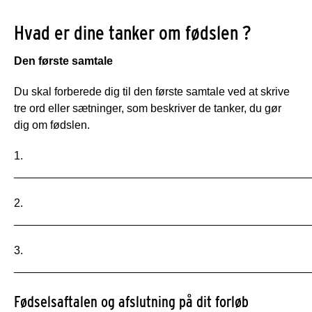
Hvad er dine tanker om fødslen
?
Den første samtale
Du skal forberede dig til den første samtale ved at skrive
tre ord eller sætninger, som beskriver de tanker, du gør
dig om fødslen.
1.
_______________________________________________
2.
_______________________________________________
3.
_______________________________________________
Fødselsaftalen og afslutning på dit forløb