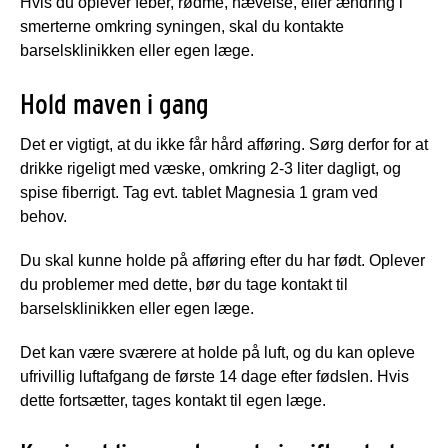
Hvis du oplever feber, rødme, hævelse, eller ændring i
smerterne omkring syningen, skal du kontakte
barselsklinikken eller egen læge.
Hold maven i gang
Det er vigtigt, at du ikke får hård afføring. Sørg derfor for at
drikke rigeligt med væske, omkring 2-3 liter dagligt, og
spise fiberrigt. Tag evt. tablet Magnesia 1 gram ved
behov.
Du skal kunne holde på afføring efter du har født. Oplever
du problemer med dette, bør du tage kontakt til
barselsklinikken eller egen læge.
Det kan være sværere at holde på luft, og du kan opleve
ufrivillig luftafgang de første 14 dage efter fødslen. Hvis
dette fortsætter, tages kontakt til egen læge.