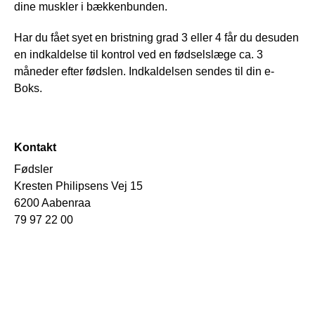
dine muskler i bækkenbunden.
Har du fået syet en bristning grad 3 eller 4 får du desuden
en indkaldelse til kontrol ved en fødselslæge ca. 3
måneder efter fødslen. Indkaldelsen sendes til din e-
Boks.
Kontakt
Fødsler
Kresten Philipsens Vej 15
6200 Aabenraa
79 97 22 00