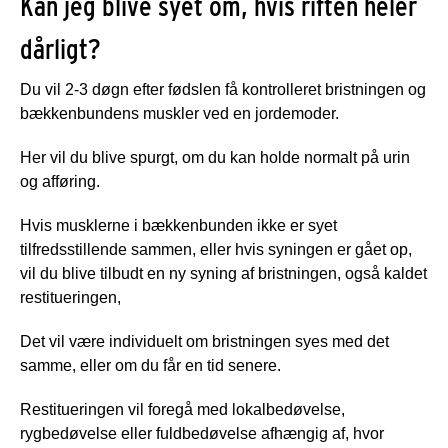
Kan jeg blive syet om, hvis riften heler
dårligt?
Du vil 2-3 døgn efter fødslen få kontrolleret bristningen og
bækkenbundens muskler ved en jordemoder.
Her vil du blive spurgt, om du kan holde normalt på urin
og afføring.
Hvis musklerne i bækkenbunden ikke er syet
tilfredsstillende sammen, eller hvis syningen er gået op,
vil du blive tilbudt en ny syning af bristningen, også kaldet
restitueringen,
Det vil være individuelt om bristningen syes med det
samme, eller om du får en tid senere.
Restitueringen vil foregå med lokalbedøvelse,
rygbedøvelse eller fuldbedøvelse afhængig af, hvor