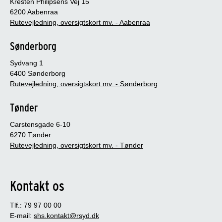
Kresten Philipsens Vej 15
6200 Aabenraa
Rutevejledning, oversigtskort mv. - Aabenraa
Sønderborg
Sydvang 1
6400 Sønderborg
Rutevejledning, oversigtskort mv. - Sønderborg
Tønder
Carstensgade 6-10
6270 Tønder
Rutevejledning, oversigtskort mv. - Tønder
Kontakt os
Tlf.: 79 97 00 00
E-mail:
shs.kontakt@rsyd.dk