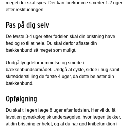
meget der skal syes. Der kan forekomme smerter 1-2 uger
efter restitueringen
Pas på dig selv
De første 3-4 uger efter fødslen skal din bristning have
fred og ro til at hele. Du skal derfor aflaste din
bækkenbund så meget som muligt.
Undgå tyngdefornemmelse og smerte i
bækkenbundsområdet. Undgå at cykle, sidde i hug samt
skrædderstilling de første 4 uger, da dette belaster din
bækkenbund.
Opfølgning
Du skal til egen læge 8 uger efter fødslen. Her vil du få
lavet en gynækologisk undersøgelse, hvor lægen tjekker,
at din bristning er helet, og at du har god knibefunktion i