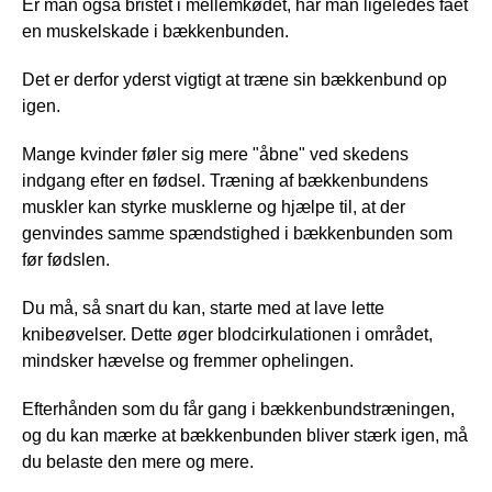
Er man også bristet i mellemkødet, har man ligeledes fået
en muskelskade i bækkenbunden.
Det er derfor yderst vigtigt at træne sin bækkenbund op
igen.
Mange kvinder føler sig mere "åbne" ved skedens
indgang efter en fødsel. Træning af bækkenbundens
muskler kan styrke musklerne og hjælpe til, at der
genvindes samme spændstighed i bækkenbunden som
før fødslen.
Du må, så snart du kan, starte med at lave lette
knibeøvelser. Dette øger blodcirkulationen i området,
mindsker hævelse og fremmer ophelingen.
Efterhånden som du får gang i bækkenbundstræningen,
og du kan mærke at bækkenbunden bliver stærk igen, må
du belaste den mere og mere.