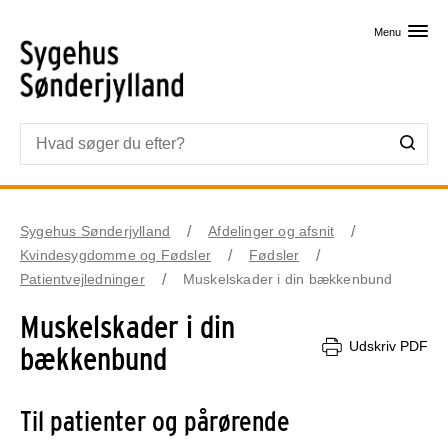
Skip til primært indhold
Menu
Sygehus Sønderjylland
Afdelinger og afsnit
Kvindesygdomme og Fødsler
Fødsler
Patientvejledninger
Muskelskader i din bækkenbund
Muskelskader i din
Udskriv PDF
bækkenbund
Til patienter og pårørende