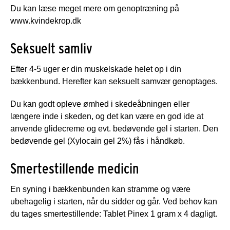
Du kan læse meget mere om genoptræning på
www.kvindekrop.dk
Seksuelt samliv
Efter 4-5 uger er din muskelskade helet op i din
bækkenbund. Herefter kan seksuelt samvær genoptages.
Du kan godt opleve ømhed i skedeåbningen eller
længere inde i skeden, og det kan være en god ide at
anvende glidecreme og evt. bedøvende gel i starten. Den
bedøvende gel (Xylocain gel 2%) fås i håndkøb.
Smertestillende medicin
En syning i bækkenbunden kan stramme og være
ubehagelig i starten, når du sidder og går. Ved behov kan
du tages smertestillende: Tablet Pinex 1 gram x 4 dagligt.