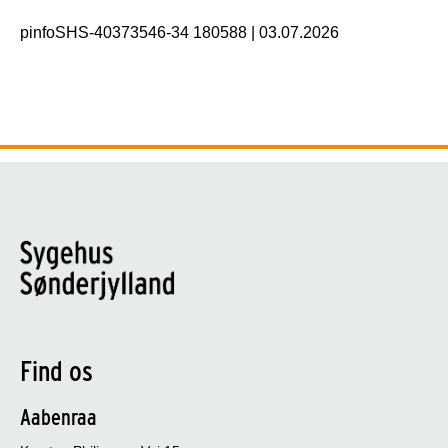
pinfoSHS-40373546-34 180588
|
03.07.2026
Find os
Aabenraa