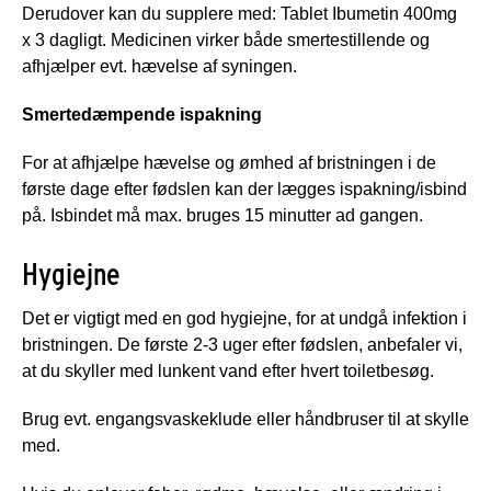
Derudover kan du supplere med: Tablet Ibumetin 400mg
x 3 dagligt. Medicinen virker både smertestillende og
afhjælper evt. hævelse af syningen.
Smertedæmpende ispakning
For at afhjælpe hævelse og ømhed af bristningen i de
første dage efter fødslen kan der lægges ispakning/isbind
på. Isbindet må max. bruges 15 minutter ad gangen.
Hygiejne
Det er vigtigt med en god hygiejne, for at undgå infektion i
bristningen. De første 2-3 uger efter fødslen, anbefaler vi,
at du skyller med lunkent vand efter hvert toiletbesøg.
Brug evt. engangsvaskeklude eller håndbruser til at skylle
med.