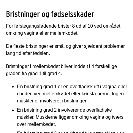
Bristninger og fødselsskader
For førstegangsfødende brister 8 ud af 10 ved området
omkring vagina eller mellemkødet.
De fleste bristninger er små, og giver sjældent problemer
lang tid efter fødslen.
Bristninger i mellemkødet bliver inddelt i 4 forskellige
grader, fra grad 1 til grad 4.
En bristning grad 1
er en overfladisk rift i vagina eller
i huden ved mellemkødet eller kønslæberne. Ingen
muskler er involveret i bristningen.
En bristning grad 2
involverer de overfladiske
muskler. Musklerne ligger omkring vagina og tværs
over mellemkødet.