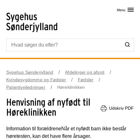
Skip til primært indhold
Menu
Sygehus Sønderjylland
Afdelinger og afsnit
Kvindesygdomme og Fødsler
Fødsler
Patientvejledninger
Høreklinikken
Henvisning af nyfødt til
Udskriv PDF
Høreklinikken
Information til forældreneNår et nyfødt barn ikke består
høretesten, kan det have flere årsager.