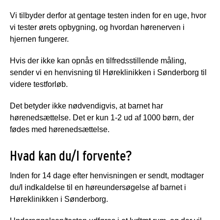
Vi tilbyder derfor at gentage testen inden for en uge, hvor
vi tester ørets opbygning, og hvordan hørenerven i
hjernen fungerer.
Hvis der ikke kan opnås en tilfredsstillende måling,
sender vi en henvisning til Høreklinikken i Sønderborg til
videre testforløb.
Det betyder ikke nødvendigvis, at barnet har
hørenedsættelse. Det er kun 1-2 ud af 1000 børn, der
fødes med hørenedsættelse.
Hvad kan du/I forvente?
Inden for 14 dage efter henvisningen er sendt, modtager
du/I indkaldelse til en høreundersøgelse af barnet i
Høreklinikken i Sønderborg.