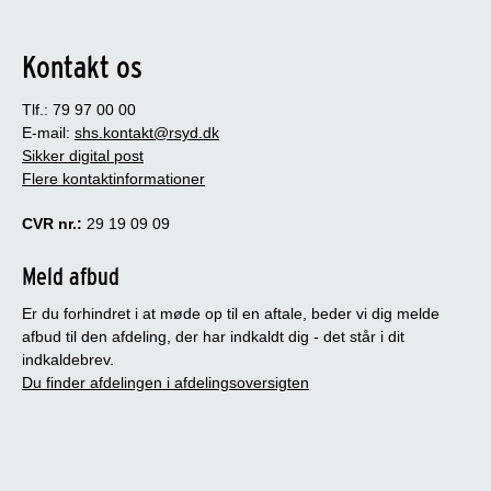
Kontakt os
Tlf.: 79 97 00 00
E-mail:
shs.kontakt@rsyd.dk
Sikker digital post
Flere kontaktinformationer
CVR nr.:
29 19 09 09
Meld afbud
Er du forhindret i at møde op til en aftale, beder vi dig melde
afbud til den afdeling, der har indkaldt dig - det står i dit
indkaldebrev.
Du finder afdelingen i afdelingsoversigten