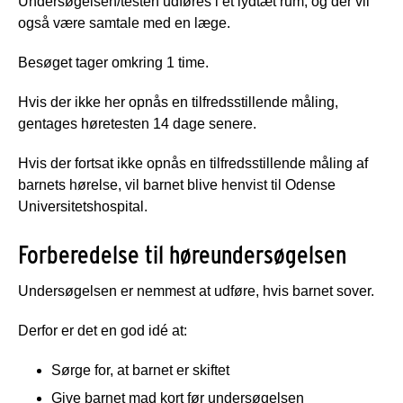
Undersøgelsen/testen udføres i et lydtæt rum, og der vil
også være samtale med en læge.
Besøget tager omkring 1 time.
Hvis der ikke her opnås en tilfredsstillende måling,
gentages høretesten 14 dage senere.
Hvis der fortsat ikke opnås en tilfredsstillende måling af
barnets hørelse, vil barnet blive henvist til Odense
Universitetshospital.
Forberedelse til høreundersøgelsen
Undersøgelsen er nemmest at udføre, hvis barnet sover.
Derfor er det en god idé at:
Sørge for, at barnet er skiftet
Give barnet mad kort før undersøgelsen