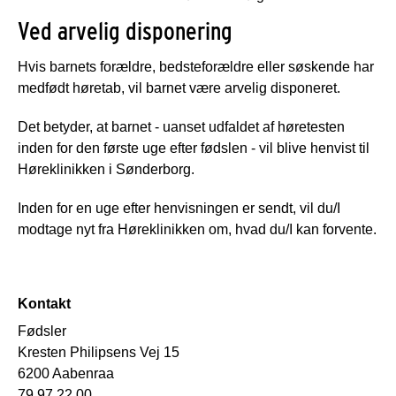
Ved arvelig disponering
Hvis barnets forældre, bedsteforældre eller søskende har
medfødt høretab, vil barnet være arvelig disponeret.
Det betyder, at barnet - uanset udfaldet af høretesten
inden for den første uge efter fødslen - vil blive henvist til
Høreklinikken i Sønderborg.
Inden for en uge efter henvisningen er sendt, vil du/I
modtage nyt fra Høreklinikken om, hvad du/I kan forvente.
Kontakt
Fødsler
Kresten Philipsens Vej 15
6200 Aabenraa
79 97 22 00