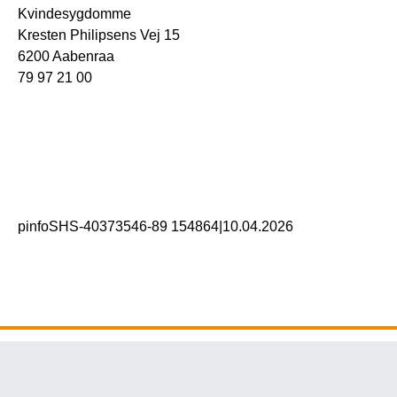
Kvindesygdomme
Kresten Philipsens Vej 15
6200 Aabenraa
79 97 21 00
pinfoSHS-40373546-89 154864
|
10.04.2026