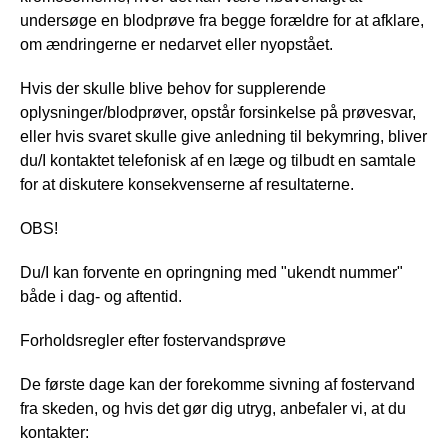
undersøge en blodprøve fra begge forældre for at afklare,
om ændringerne er nedarvet eller nyopstået.
Hvis der skulle blive behov for supplerende
oplysninger/blodprøver, opstår forsinkelse på prøvesvar,
eller hvis svaret skulle give anledning til bekymring, bliver
du/I kontaktet telefonisk af en læge og tilbudt en samtale
for at diskutere konsekvenserne af resultaterne.
OBS!
Du/I kan forvente en opringning med "ukendt nummer"
både i dag- og aftentid.
Forholdsregler efter fostervandsprøve
De første dage kan der forekomme sivning af fostervand
fra skeden, og hvis det gør dig utryg, anbefaler vi, at du
kontakter: