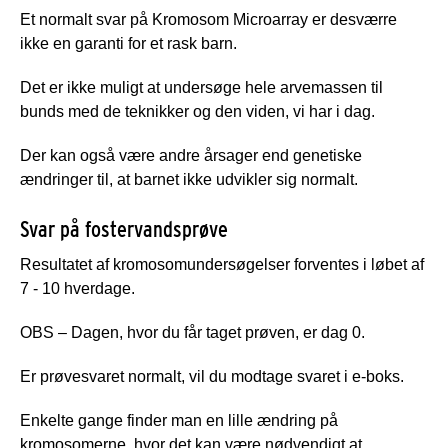
Et normalt svar på Kromosom Microarray er desværre
ikke en garanti for et rask barn.
Det er ikke muligt at undersøge hele arvemassen til
bunds med de teknikker og den viden, vi har i dag.
Der kan også være andre årsager end genetiske
ændringer til, at barnet ikke udvikler sig normalt.
Svar på fostervandsprøve
Resultatet af kromosomundersøgelser forventes i løbet af
7 - 10 hverdage.
OBS – Dagen, hvor du får taget prøven, er dag 0.
Er prøvesvaret normalt, vil du modtage svaret i e-boks.
Enkelte gange finder man en lille ændring på
kromosomerne, hvor det kan være nødvendigt at