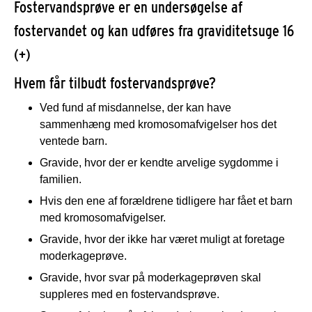
Fostervandsprøve er en undersøgelse af
fostervandet og kan udføres fra graviditetsuge 16
(+)
Hvem får tilbudt fostervandsprøve?
Ved fund af misdannelse, der kan have
sammenhæng med kromosomafvigelser hos det
ventede barn.
Gravide, hvor der er kendte arvelige sygdomme i
familien.
Hvis den ene af forældrene tidligere har fået et barn
med kromosomafvigelser.
Gravide, hvor der ikke har været muligt at foretage
moderkageprøve.
Gravide, hvor svar på moderkageprøven skal
suppleres med en fostervandsprøve.