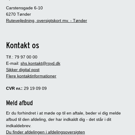
Carstensgade 6-10
6270 Tønder
Rutevejledning, oversigtskort mv. - Tønder
Kontakt os
Tlf.: 79 97 00 00
E-mail:
shs.kontakt@rsyd.dk
Sikker digital post
Flere kontaktinformationer
CVR nr.:
29 19 09 09
Meld afbud
Er du forhindret i at møde op til en aftale, beder vi dig melde
afbud til den afdeling, der har indkaldt dig - det står i dit
indkaldebrev.
Du finder afdelingen i afdelingsoversigten