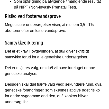
Som opfølgning på afvigende / manglende resultat
på NIPT (Non-Invasiv Prenatal Test).
Risiko ved fostervandsprøve
Meget store undersøgelser viser, at mellem 0,5 - 1%
aborterer efter en fostervandsprøve.
Samtykkeerklæring
Det er et krav i lovgivningen, at du/I giver skriftligt
samtykke forud for alle genetiske undersøgelser.
Det er dit/jeres valg, om du/I vil have foretaget denne
genetiske analyse.
Desuden skal du/I træffe valg vedr. sekundære fund, dvs.
genetiske forandringer, som skønnes at give øget risiko
for andre sygdomme end den, du/I konkret bliver
undersøgt for.