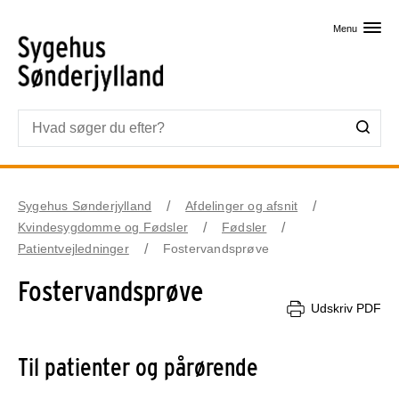
Skip til primært indhold
Menu
Sygehus Sønderjylland
Afdelinger og afsnit
Kvindesygdomme og Fødsler
Fødsler
Patientvejledninger
Fostervandsprøve
Fostervandsprøve
Udskriv PDF
Til patienter og pårørende