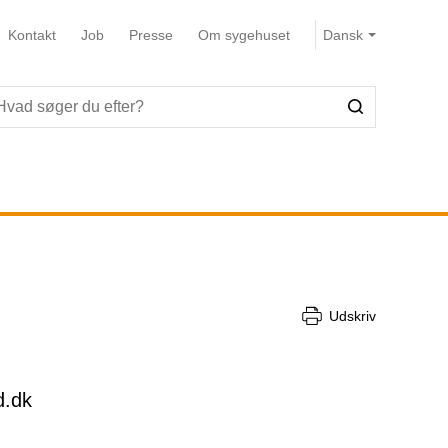
Kontakt
Job
Presse
Om sygehuset
Udskriv
d.dk