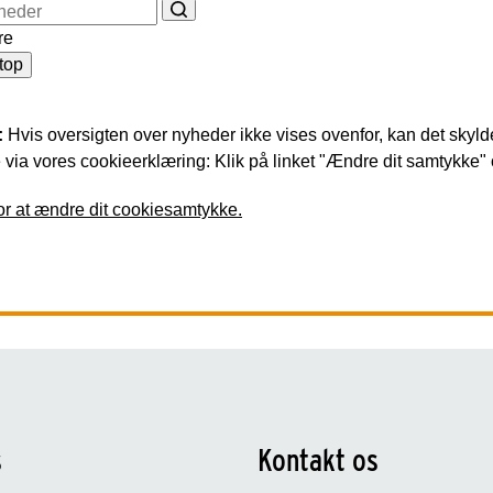
re
top
:
Hvis oversigten over nyheder ikke vises ovenfor, kan det skylde
via vores cookieerklæring: Klik på linket "Ændre dit samtykke" og
for at ændre dit cookiesamtykke.
s
Kontakt os