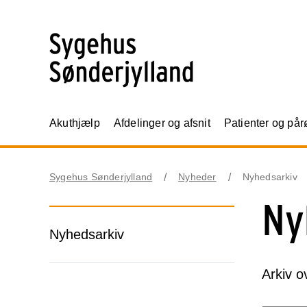
Akuthjælp
Afdelinger og afsnit
Patienter og på
Sygehus Sønderjylland
Nyheder
Nyhedsarkiv
Ny
Nyhedsarkiv
Arkiv o