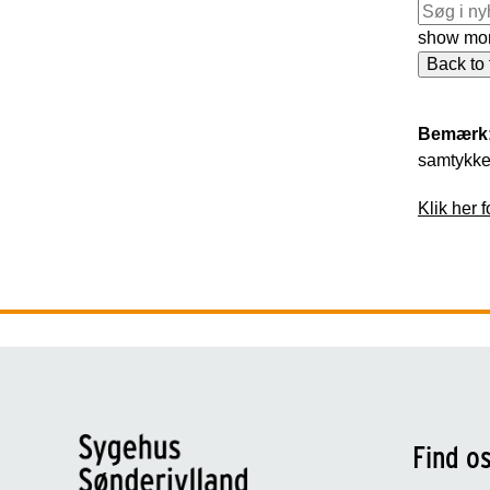
show mo
Back to 
Bemærk
samtykke 
Klik her 
Find o