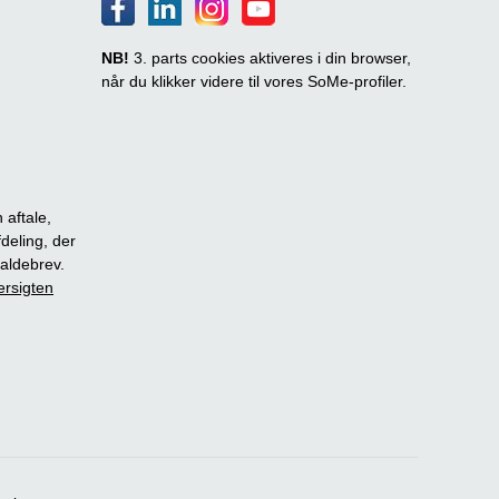
NB!
3. parts cookies aktiveres i din browser,
når du klikker videre til vores SoMe-profiler.
 aftale,
fdeling, der
dkaldebrev.
ersigten