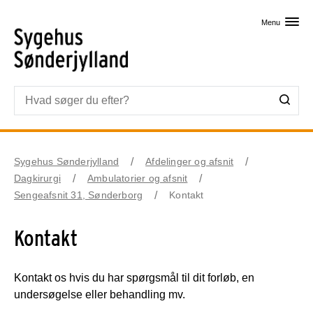
Skip til primært indhold
Menu
Sygehus Sønderjylland
Afdelinger og afsnit
Dagkirurgi
Ambulatorier og afsnit
Sengeafsnit 31, Sønderborg
Kontakt
Kontakt
Kontakt os hvis du har spørgsmål til dit forløb, en
undersøgelse eller behandling mv.