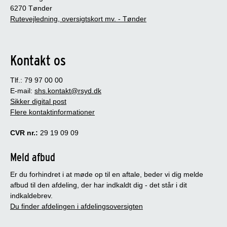
6270 Tønder
Rutevejledning, oversigtskort mv. - Tønder
Kontakt os
Tlf.: 79 97 00 00
E-mail:
shs.kontakt@rsyd.dk
Sikker digital post
Flere kontaktinformationer
CVR nr.:
29 19 09 09
Meld afbud
Er du forhindret i at møde op til en aftale, beder vi dig melde
afbud til den afdeling, der har indkaldt dig - det står i dit
indkaldebrev.
Du finder afdelingen i afdelingsoversigten