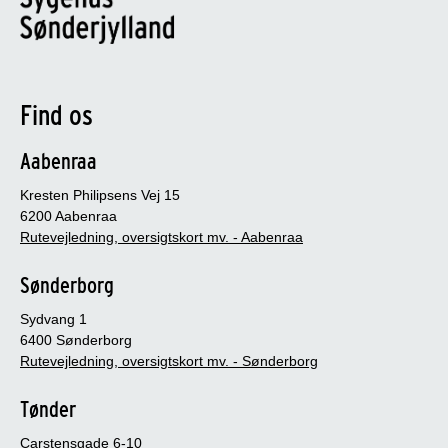
Find os
Aabenraa
Kresten Philipsens Vej 15
6200 Aabenraa
Rutevejledning, oversigtskort mv. - Aabenraa
Sønderborg
Sydvang 1
6400 Sønderborg
Rutevejledning, oversigtskort mv. - Sønderborg
Tønder
Carstensgade 6-10