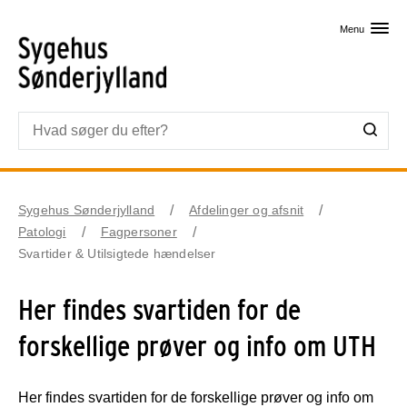
Skip til primært indhold
Menu
Sygehus Sønderjylland
Afdelinger og afsnit
Patologi
Fagpersoner
Svartider & Utilsigtede hændelser
Her findes svartiden for de
forskellige prøver og info om UTH
Her findes svartiden for de forskellige prøver og info om