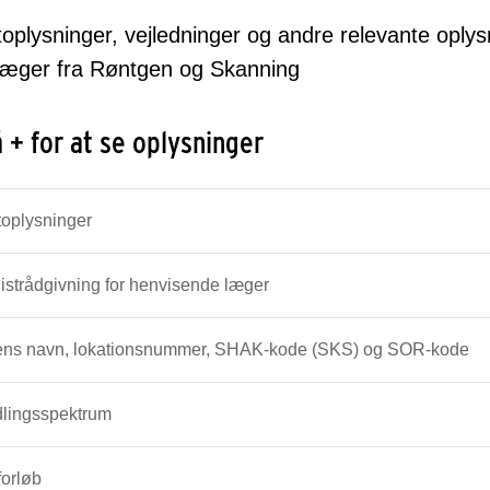
oplysninger, vejledninger og andre relevante oplys
llæger fra Røntgen og Skanning
å + for at se oplysninger
toplysninger
istrådgivning for henvisende læger
ns navn, lokationsnummer, SHAK-kode (SKS) og SOR-kode
lingsspektrum
forløb