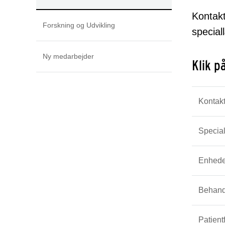
Kontakt
Forskning og Udvikling
specia
Ny medarbejder
Klik p
Kontak
Special
Enhede
Behand
Patient