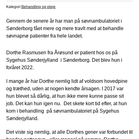
Kategori:
Behandling og pleje
Gennem de senere år har man på søvnambulatoriet i
Sønderborg fået mere og mere travlt med at behandle
søvnapnø patienter fra hele landet.
Dorthe Rasmusen fra Årøsund er patient hos os på
Sygehus Sønderjylland i Sønderborg. Det blev hun i
foråret 2022.
I mange år har Dorthe nemlig lidt af voldsom hovedpine
og træthed, uden at nogen kendte årsagen. I 2017 var
hun blevet så dårlig, at hun ikke mere kunne passe sit
job. Det kan hun igen nu. Det skete kort tid efter, at hun
kom i behandling på søvnambulatoriet på Sygehus
Sønderjylland.
Det viste sig nemlig, at alle Dorthes gener var forbundet til