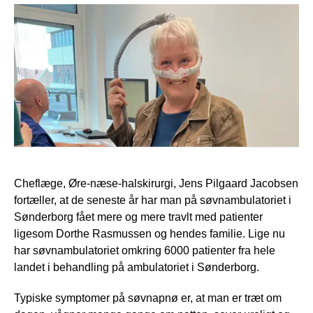
Cheflæge, Øre-næse-halskirurgi, Jens Pilgaard Jacobsen
fortæller, at de seneste år har man på søvnambulatoriet i
Sønderborg fået mere og mere travlt med patienter
ligesom Dorthe Rasmussen og hendes familie. Lige nu
har søvnambulatoriet omkring 6000 patienter fra hele
landet i behandling på ambulatoriet i Sønderborg.
Typiske symptomer på søvnapnø er, at man er træt om