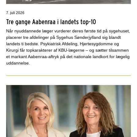
7. juli 2026
Tre gange Aabenraa i landets top-10
Når nyuddannede læger vurderer deres første tid på sygehuset,
placerer tre afdelinger på Sygehus Sønderjylland sig blandt
landets ti bedste. Psykiatrisk Afdeling, Hjertesygdomme og
Kirurgi får topkarakterer af KBU-lægerne – og sætter tilsammen
et markant Aabenraa-aftryk på det nationale landkort for lægelig
uddannelse.