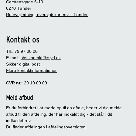
Carstensgade 6-10
6270 Tønder
Rutevejledning, oversigtskort mv. - Tønder
Kontakt os
Tlf.: 79 97 00 00
E-mail:
shs.kontakt@rsyd.dk
Sikker digital post
Flere kontaktinformationer
CVR nr.:
29 19 09 09
Meld afbud
Er du forhindret i at møde op til en aftale, beder vi dig melde
afbud til den afdeling, der har indkaldt dig - det står i dit
indkaldebrev.
Du finder afdelingen i afdelingsoversigten