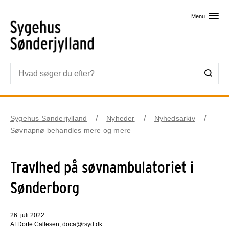
Skip til primært indhold
Menu
Sygehus Sønderjylland
Nyheder
Nyhedsarkiv
Søvnapnø behandles mere og mere
Travlhed på søvnambulatoriet i
Sønderborg
26. juli 2022
Af Dorte Callesen, doca@rsyd.dk