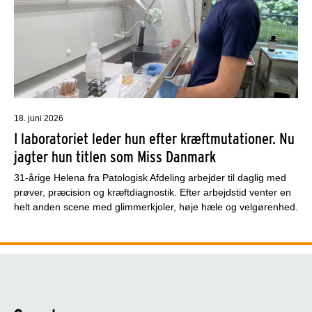
18. juni 2026
I laboratoriet leder hun efter kræftmutationer. Nu
jagter hun titlen som Miss Danmark
31-årige Helena fra Patologisk Afdeling arbejder til daglig med
prøver, præcision og kræftdiagnostik. Efter arbejdstid venter en
helt anden scene med glimmerkjoler, høje hæle og velgørenhed.