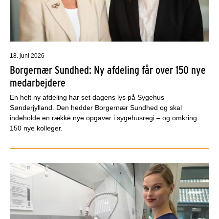
18. juni 2026
Borgernær Sundhed: Ny afdeling får over 150 nye
medarbejdere
En helt ny afdeling har set dagens lys på Sygehus
Sønderjylland. Den hedder Borgernær Sundhed og skal
indeholde en række nye opgaver i sygehusregi – og omkring
150 nye kolleger.