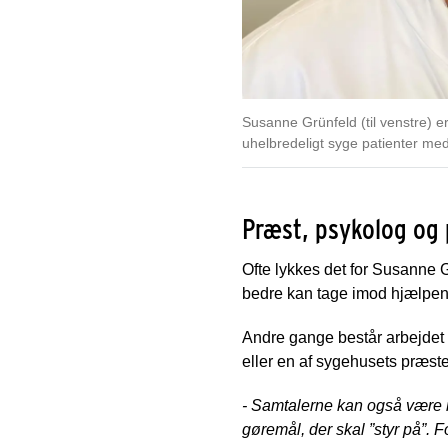
Susanne Grünfeld (til venstre) 
uhelbredeligt syge patienter med 
Præst, psykolog og 
Ofte lykkes det for Susanne 
bedre kan tage imod hjælpen o
Andre gange består arbejdet 
eller en af sygehusets præste
- Samtalerne kan også være m
gøremål, der skal ”styr på”.