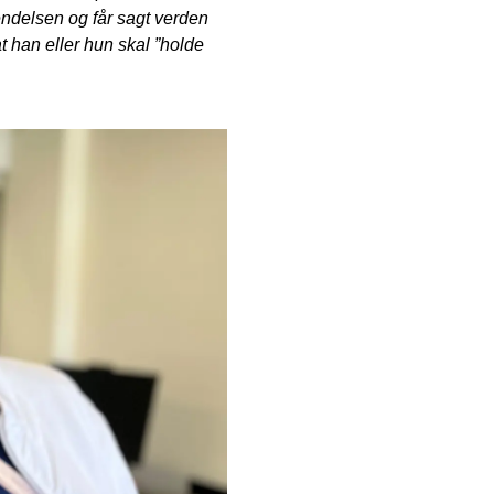
kendelsen og får sagt verden
t han eller hun skal ”holde