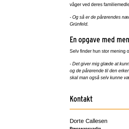
våger ved deres familiemedl
- Og så er de pårørendes nær
Grünfeld.
En opgave med men
Selv finder hun stor mening 
- Det giver mig glæde at kunne
og de pårørende til den erke
skal man også selv kunne vær
Kontakt
Dorte Callesen
Presseansvarlig