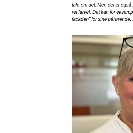
tale om det. Men det er også m
ret farvel. Det kan for eksem
facaden” for sine pårørende,