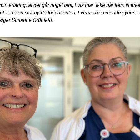
in erfaring, at der går noget tabt, hvis man ikke når frem til er
pel være en stor byrde for patienten, hvis vedkommende synes, a
 siger Susanne Grünfeld.