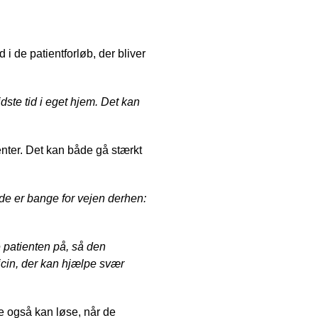
 i de patientforløb, der bliver
ste tid i eget hjem. Det kan
enter. Det kan både gå stærkt
 de er bange for vejen derhen:
e patienten på, så den
icin, der kan hjælpe svær
 også kan løse, når de